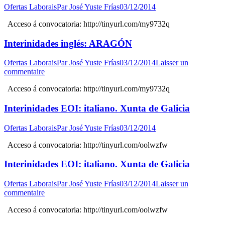
Ofertas Laborais
Par
José Yuste Frías
03/12/2014
Acceso á convocatoria: http://tinyurl.com/my9732q
Interinidades inglés: ARAGÓN
Ofertas Laborais
Par
José Yuste Frías
03/12/2014
Laisser un
commentaire
Acceso á convocatoria: http://tinyurl.com/my9732q
Interinidades EOI: italiano. Xunta de Galicia
Ofertas Laborais
Par
José Yuste Frías
03/12/2014
Acceso á convocatoria: http://tinyurl.com/oolwzfw
Interinidades EOI: italiano. Xunta de Galicia
Ofertas Laborais
Par
José Yuste Frías
03/12/2014
Laisser un
commentaire
Acceso á convocatoria: http://tinyurl.com/oolwzfw