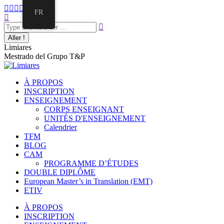
FR
Limiares
Mestrado del Grupo T&P
À PROPOS
INSCRIPTION
ENSEIGNEMENT
CORPS ENSEIGNANT
UNITÉS D'ENSEIGNEMENT
Calendrier
TFM
BLOG
CAM
PROGRAMME D’ÉTUDES
DOUBLE DIPLÔME
European Master’s in Translation (EMT)
ETIV
À PROPOS
INSCRIPTION