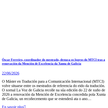
Óscar Ferreiro, coordinador do mestrado, destaca os logros do MTCI tras a
renovación da Mención de Excelencia da Xunta de Galicia
22/06/2026
O Máster en Tradución para a Comunicación Internacional (MTCI)
volve situarse entre os mestrados de referencia do eido da tradución.
O xornal La Voz de Galicia recolle na súa edición do 22 de xuño de
2026 a renovación da Mención de Excelencia concedida pola Xunta
de Galicia, un recoñecemento que se estenderá ata o ano…
En savoir plus