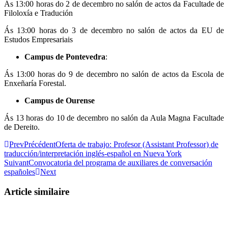
Ás 13:00 horas do 2 de decembro no salón de actos da Facultade de
Filoloxía e Tradución
Ás 13:00 horas do 3 de decembro no salón de actos da EU de
Estudos Empresariais
Campus de Pontevedra
:
Ás 13:00 horas do 9 de decembro no salón de actos da Escola de
Enxeñaría Forestal.
Campus de Ourense
Ás 13 horas do 10 de decembro no salón da Aula Magna Facultade
de Dereito.
Prev
Précédent
Oferta de trabajo: Profesor (Assistant Professor) de
traducción/interpretación inglés-español en Nueva York
Suivant
Convocatoria del programa de auxiliares de conversación
españoles
Next
Article similaire