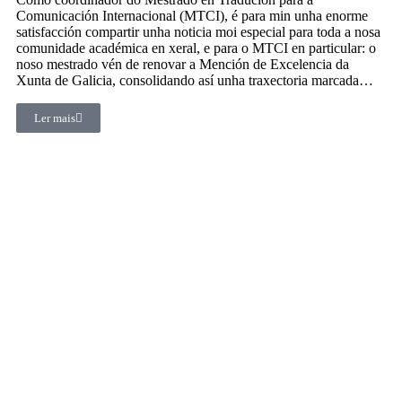
Comunicación Internacional (MTCI), é para min unha enorme
satisfacción compartir unha noticia moi especial para toda a nosa
comunidade académica en xeral, e para o MTCI en particular: o
noso mestrado vén de renovar a Mención de Excelencia da
Xunta de Galicia, consolidando así unha traxectoria marcada…
Ler mais