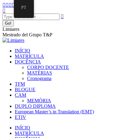
PT
Limiares
Mestrado del Grupo T&P
INÍCIO
MATRÍCULA
DOCÊNCIA
CORPO DOCENTE
MATÉRIAS
Cronograma
TFM
BLOGUE
CAM
MEMÓRIA
DUPLO DIPLOMA
European Master’s in Translation (EMT)
ETIV
INÍCIO
MATRÍCULA