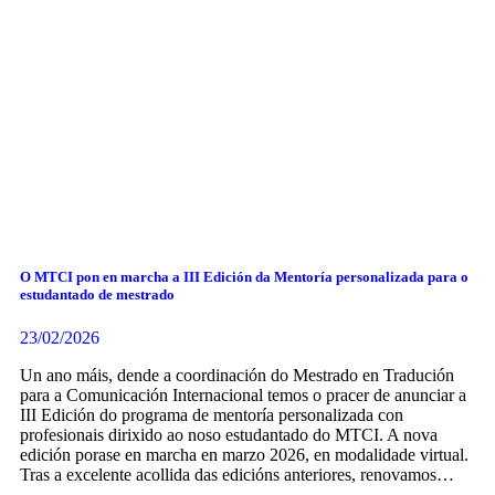
O MTCI pon en marcha a III Edición da Mentoría personalizada para o
estudantado de mestrado
23/02/2026
Un ano máis, dende a coordinación do Mestrado en Tradución
para a Comunicación Internacional temos o pracer de anunciar a
III Edición do programa de mentoría personalizada con
profesionais dirixido ao noso estudantado do MTCI. A nova
edición porase en marcha en marzo 2026, en modalidade virtual.
Tras a excelente acollida das edicións anteriores, renovamos…