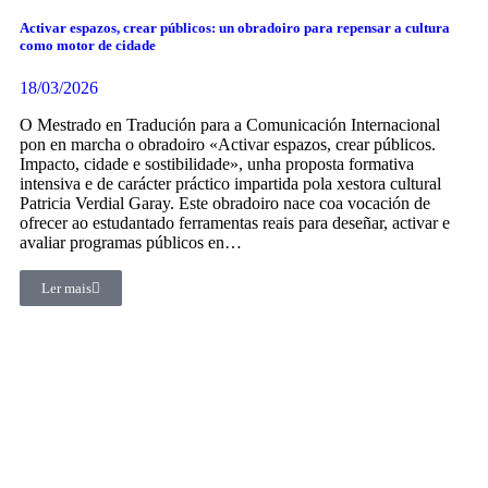
Activar espazos, crear públicos: un obradoiro para repensar a cultura
como motor de cidade
18/03/2026
O Mestrado en Tradución para a Comunicación Internacional
pon en marcha o obradoiro «Activar espazos, crear públicos.
Impacto, cidade e sostibilidade», unha proposta formativa
intensiva e de carácter práctico impartida pola xestora cultural
Patricia Verdial Garay. Este obradoiro nace coa vocación de
ofrecer ao estudantado ferramentas reais para deseñar, activar e
avaliar programas públicos en…
Ler mais