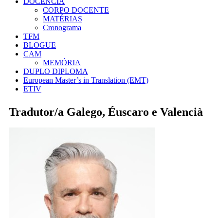
DOCÊNCIA
CORPO DOCENTE
MATÉRIAS
Cronograma
TFM
BLOGUE
CAM
MEMÓRIA
DUPLO DIPLOMA
European Master’s in Translation (EMT)
ETIV
Tradutor/a Galego, Éuscaro e Valencià