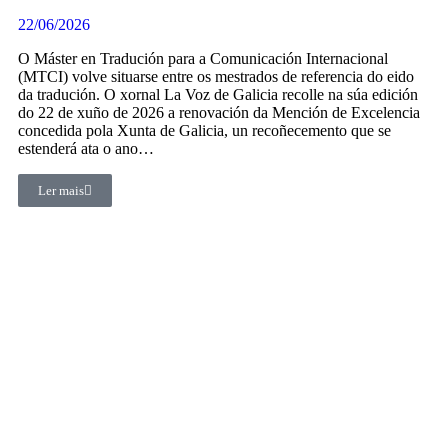
22/06/2026
O Máster en Tradución para a Comunicación Internacional
(MTCI) volve situarse entre os mestrados de referencia do eido
da tradución. O xornal La Voz de Galicia recolle na súa edición
do 22 de xuño de 2026 a renovación da Mención de Excelencia
concedida pola Xunta de Galicia, un recoñecemento que se
estenderá ata o ano…
Ler mais