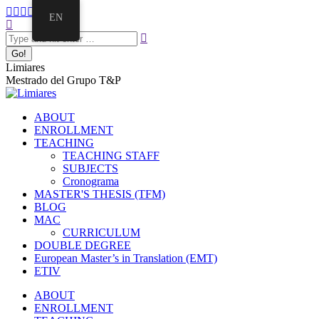
EN
Limiares
Mestrado del Grupo T&P
ABOUT
ENROLLMENT
TEACHING
TEACHING STAFF
SUBJECTS
Cronograma
MASTER'S THESIS (TFM)
BLOG
MAC
CURRICULUM
DOUBLE DEGREE
European Master’s in Translation (EMT)
ETIV
ABOUT
ENROLLMENT