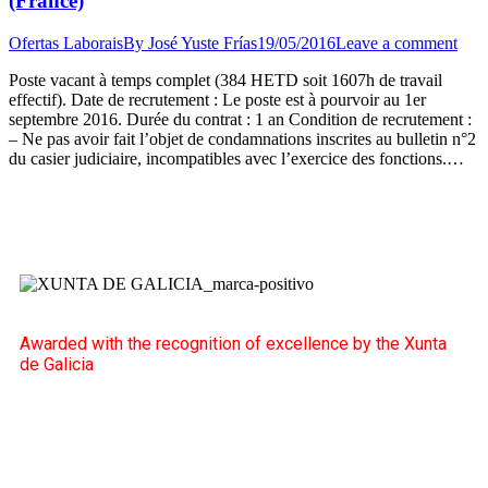
(France)
Ofertas Laborais
By
José Yuste Frías
19/05/2016
Leave a comment
Poste vacant à temps complet (384 HETD soit 1607h de travail
effectif). Date de recrutement : Le poste est à pourvoir au 1er
septembre 2016. Durée du contrat : 1 an Condition de recrutement :
– Ne pas avoir fait l’objet de condamnations inscrites au bulletin n°2
du casier judiciaire, incompatibles avec l’exercice des fonctions.…
Awarded with the recognition of excellence by the Xunta
de Galicia