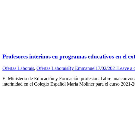
Profesores interinos en programas educativos en el ex
Ofertas Laborais
,
Ofertas Laborais
By
Emmanuel
17/02/2021
Leave a
El Ministerio de Educación y Formación profesional abre una convocat
interinidad en el Colegio Español María Moliner para el curso 2021-