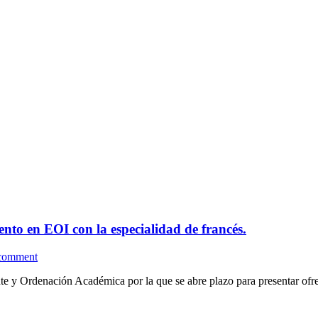
nto en EOI con la especialidad de francés.
 comment
e y Ordenación Académica por la que se abre plazo para presentar ofre