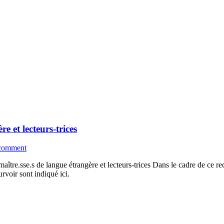
 et lecteurs-trices
 comment
re.sse.s de langue étrangère et lecteurs-trices Dans le cadre de ce recr
rvoir sont indiqué ici.