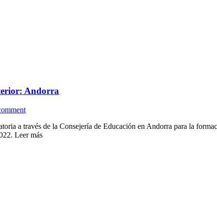
terior: Andorra
 comment
oria a través de la Consejería de Educación en Andorra para la formaci
2022. Leer más