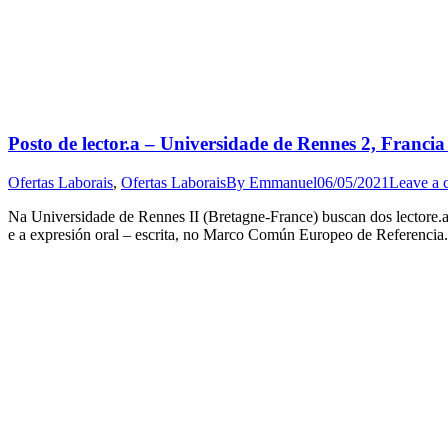
Posto de lector.a – Universidade de Rennes 2, Franci
Ofertas Laborais
,
Ofertas Laborais
By
Emmanuel
06/05/2021
Leave a
Na Universidade de Rennes II (Bretagne-France) buscan dos lectore.a
e a expresión oral – escrita, no Marco Común Europeo de Referencia.