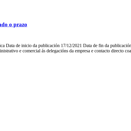
ado o prazo
a Data de inicio da publicación 17/12/2021 Data de fin da publicaci
istrativo e comercial ás delegacións da empresa e contacto directo coa 