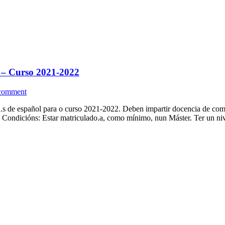
a – Curso 2021-2022
 comment
.s de español para o curso 2021-2022. Deben impartir docencia de comp
 Condicións: Estar matriculado.a, como mínimo, nun Máster. Ter un ni