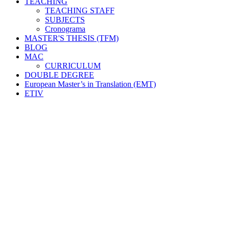
TEACHING
TEACHING STAFF
SUBJECTS
Cronograma
MASTER'S THESIS (TFM)
BLOG
MAC
CURRICULUM
DOUBLE DEGREE
European Master’s in Translation (EMT)
ETIV