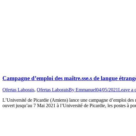
Campagne d’emploi des maître.sse.s de langue étrangère
Ofertas Laborais
,
Ofertas Laborais
By
Emmanuel
04/05/2021
Leave a
L’Université de Picardie (Amiens) lance une campagne d’emploi des maît
ouvert jusqu’au 7 Mai 2021 à l’Université de Picardie, les postes à pou