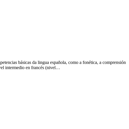
etencias básicas da lingua española, como a fonética, a comprensión
vel intermedio en francés (nivel…