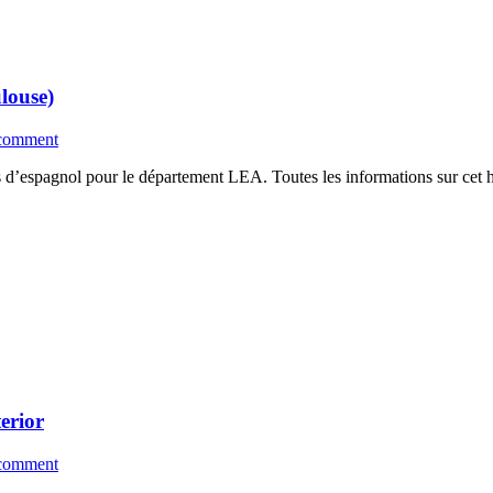
louse)
 comment
s d’espagnol pour le département LEA. Toutes les informations sur cet h
erior
 comment