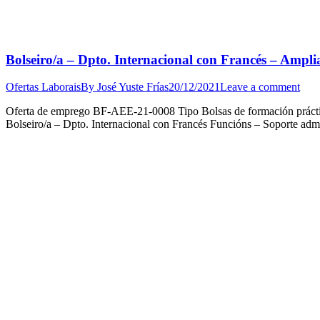
Bolseiro/a – Dpto. Internacional con Francés – Ampli
Ofertas Laborais
By
José Yuste Frías
20/12/2021
Leave a comment
Oferta de emprego BF-AEE-21-0008 Tipo Bolsas de formación práctic
Bolseiro/a – Dpto. Internacional con Francés Funcións – Soporte admin