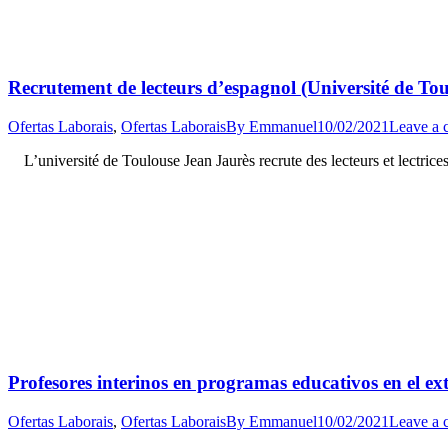
Recrutement de lecteurs d’espagnol (Université de Tou
Ofertas Laborais
,
Ofertas Laborais
By
Emmanuel
10/02/2021
Leave a
L’université de Toulouse Jean Jaurès recrute des lecteurs et lectrice
Profesores interinos en programas educativos en el ext
Ofertas Laborais
,
Ofertas Laborais
By
Emmanuel
10/02/2021
Leave a