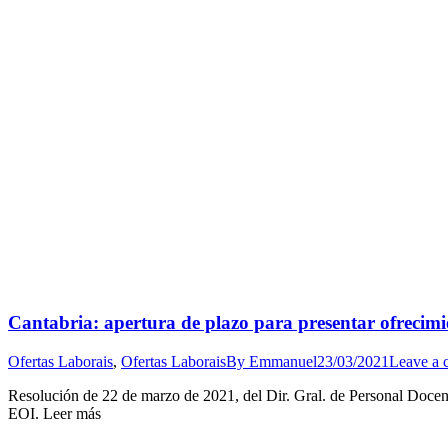
Cantabria: apertura de plazo para presentar ofrecimie
Ofertas Laborais
,
Ofertas Laborais
By
Emmanuel
23/03/2021
Leave a
Resolución de 22 de marzo de 2021, del Dir. Gral. de Personal Docent
EOI. Leer más