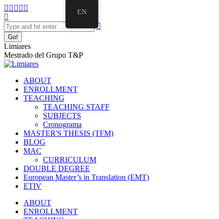
EN
Limiares
Mestrado del Grupo T&P
ABOUT
ENROLLMENT
TEACHING
TEACHING STAFF
SUBJECTS
Cronograma
MASTER'S THESIS (TFM)
BLOG
MAC
CURRICULUM
DOUBLE DEGREE
European Master’s in Translation (EMT)
ETIV
ABOUT
ENROLLMENT