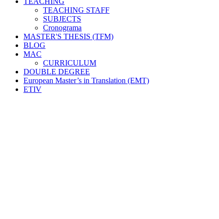
TEACHING
TEACHING STAFF
SUBJECTS
Cronograma
MASTER'S THESIS (TFM)
BLOG
MAC
CURRICULUM
DOUBLE DEGREE
European Master’s in Translation (EMT)
ETIV