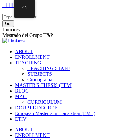
EN
Limiares
Mestrado del Grupo T&P
ABOUT
ENROLLMENT
TEACHING
TEACHING STAFF
SUBJECTS
Cronograma
MASTER'S THESIS (TFM)
BLOG
MAC
CURRICULUM
DOUBLE DEGREE
European Master’s in Translation (EMT)
ETIV
ABOUT
ENROLLMENT