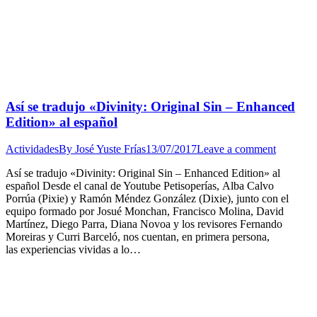
Así se tradujo «Divinity: Original Sin – Enhanced
Edition» al español
Actividades
By
José Yuste Frías
13/07/2017
Leave a comment
Así se tradujo «Divinity: Original Sin – Enhanced Edition» al
español Desde el canal de Youtube Petisoperías, Alba Calvo
Porrúa (Pixie) y Ramón Méndez González (Dixie), junto con el
equipo formado por Josué Monchan, Francisco Molina, David
Martínez, Diego Parra, Diana Novoa y los revisores Fernando
Moreiras y Curri Barceló, nos cuentan, en primera persona,
las experiencias vividas a lo…