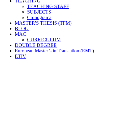
TEACHING
TEACHING STAFF
SUBJECTS
Cronograma
MASTER'S THESIS (TFM)
BLOG
MAC
CURRICULUM
DOUBLE DEGREE
European Master’s in Translation (EMT)
ETIV