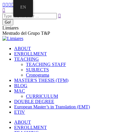
EN
Limiares
Mestrado del Grupo T&P
ABOUT
ENROLLMENT
TEACHING
TEACHING STAFF
SUBJECTS
Cronograma
MASTER'S THESIS (TFM)
BLOG
MAC
CURRICULUM
DOUBLE DEGREE
European Master’s in Translation (EMT)
ETIV
ABOUT
ENROLLMENT