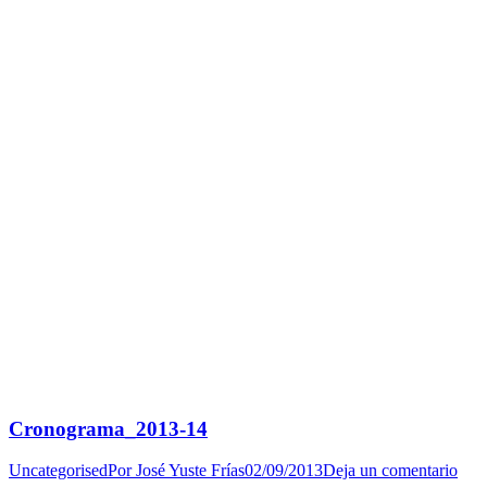
Cronograma_2013-14
Uncategorised
Por
José Yuste Frías
02/09/2013
Deja un comentario