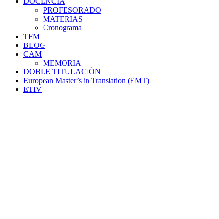
DOCENCIA
PROFESORADO
MATERIAS
Cronograma
TFM
BLOG
CAM
MEMORIA
DOBLE TITULACIÓN
European Master’s in Translation (EMT)
ETIV