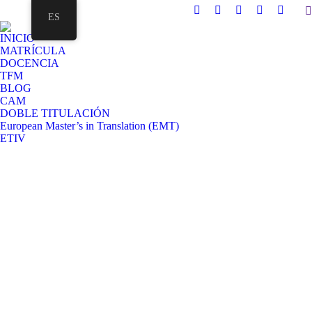
ES
INICIO
MATRÍCULA
DOCENCIA
TFM
BLOG
CAM
DOBLE TITULACIÓN
European Master’s in Translation (EMT)
ETIV