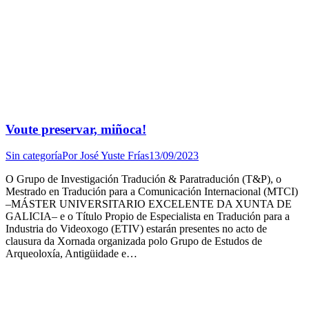
Voute preservar, miñoca!
Sin categoría
Por
José Yuste Frías
13/09/2023
O Grupo de Investigación Tradución & Paratradución (T&P), o
Mestrado en Tradución para a Comunicación Internacional (MTCI)
–MÁSTER UNIVERSITARIO EXCELENTE DA XUNTA DE
GALICIA– e o Título Propio de Especialista en Tradución para a
Industria do Videoxogo (ETIV) estarán presentes no acto de
clausura da Xornada organizada polo Grupo de Estudos de
Arqueoloxía, Antigüidade e…