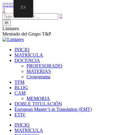
ES
Limiares
Mestrado del Grupo T&P
INICIO
MATRÍCULA
DOCENCIA
PROFESORADO
MATERIAS
Cronograma
TFM
BLOG
CAM
MEMORIA
DOBLE TITULACIÓN
European Master’s in Translation (EMT)
ETIV
INICIO
MATRÍCULA