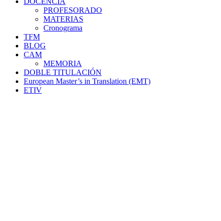
DOCENCIA
PROFESORADO
MATERIAS
Cronograma
TFM
BLOG
CAM
MEMORIA
DOBLE TITULACIÓN
European Master’s in Translation (EMT)
ETIV