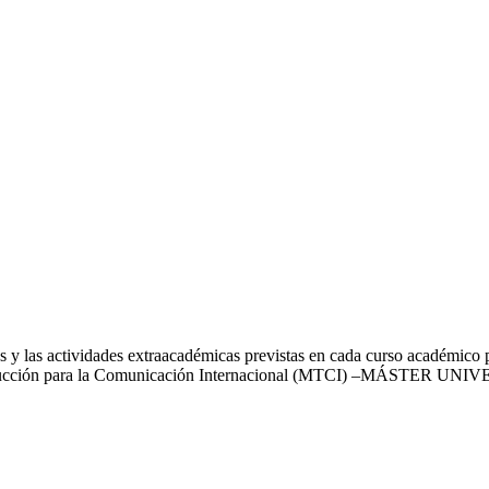
 y las actividades extraacadémicas previstas en cada curso académico 
en Traducción para la Comunicación Internacional (MTCI) –MÁS