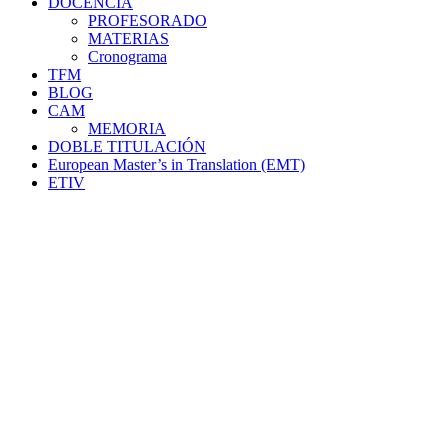
DOCENCIA
PROFESORADO
MATERIAS
Cronograma
TFM
BLOG
CAM
MEMORIA
DOBLE TITULACIÓN
European Master’s in Translation (EMT)
ETIV