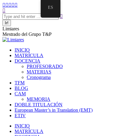
ES
Limiares
Mestrado del Grupo T&P
INICIO
MATRÍCULA
DOCENCIA
PROFESORADO
MATERIAS
Cronograma
TFM
BLOG
CAM
MEMORIA
DOBLE TITULACIÓN
European Master’s in Translation (EMT)
ETIV
INICIO
MATRÍCULA