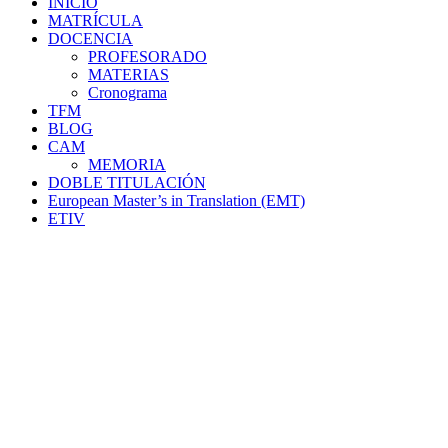
INICIO
MATRÍCULA
DOCENCIA
PROFESORADO
MATERIAS
Cronograma
TFM
BLOG
CAM
MEMORIA
DOBLE TITULACIÓN
European Master’s in Translation (EMT)
ETIV