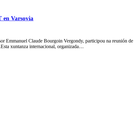
T en Varsovia
fesor Emmanuel Claude Bourgoin Vergondy, participou na reunión de
a.Esta xuntanza internacional, organizada…