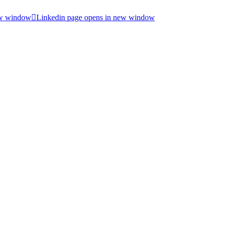
ew window
Linkedin page opens in new window