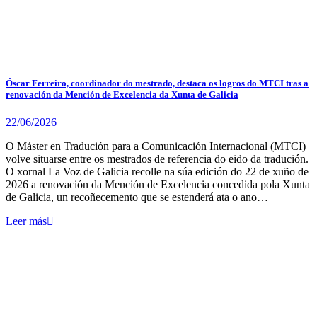
Óscar Ferreiro, coordinador do mestrado, destaca os logros do MTCI tras a
renovación da Mención de Excelencia da Xunta de Galicia
22/06/2026
O Máster en Tradución para a Comunicación Internacional (MTCI)
volve situarse entre os mestrados de referencia do eido da tradución.
O xornal La Voz de Galicia recolle na súa edición do 22 de xuño de
2026 a renovación da Mención de Excelencia concedida pola Xunta
de Galicia, un recoñecemento que se estenderá ata o ano…
Leer más