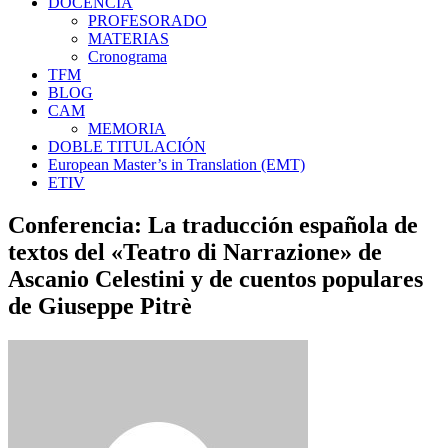
DOCENCIA
PROFESORADO
MATERIAS
Cronograma
TFM
BLOG
CAM
MEMORIA
DOBLE TITULACIÓN
European Master’s in Translation (EMT)
ETIV
Conferencia: La traducción española de
textos del «Teatro di Narrazione» de
Ascanio Celestini y de cuentos populares
de Giuseppe Pitrè