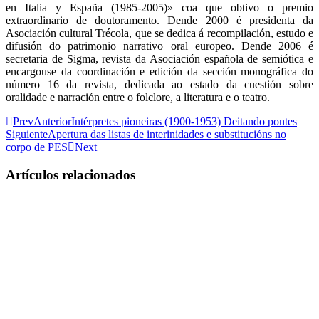
en Italia y España (1985-2005)» coa que obtivo o premio
extraordinario de doutoramento. Dende 2000 é presidenta da
Asociación cultural Trécola, que se dedica á recompilación, estudo e
difusión do patrimonio narrativo oral europeo. Dende 2006 é
secretaria de Sigma, revista da Asociación española de semiótica e
encargouse da coordinación e edición da sección monográfica do
número 16 da revista, dedicada ao estado da cuestión sobre
oralidade e narración entre o folclore, a literatura e o teatro.
Prev
Anterior
Intérpretes pioneiras (1900-1953) Deitando pontes
Siguiente
Apertura das listas de interinidades e substitucións no
corpo de PES
Next
Artículos relacionados