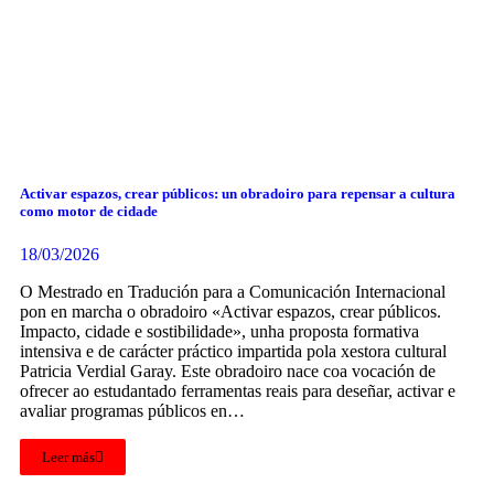
Activar espazos, crear públicos: un obradoiro para repensar a cultura
como motor de cidade
18/03/2026
O Mestrado en Tradución para a Comunicación Internacional
pon en marcha o obradoiro «Activar espazos, crear públicos.
Impacto, cidade e sostibilidade», unha proposta formativa
intensiva e de carácter práctico impartida pola xestora cultural
Patricia Verdial Garay. Este obradoiro nace coa vocación de
ofrecer ao estudantado ferramentas reais para deseñar, activar e
avaliar programas públicos en…
Leer más