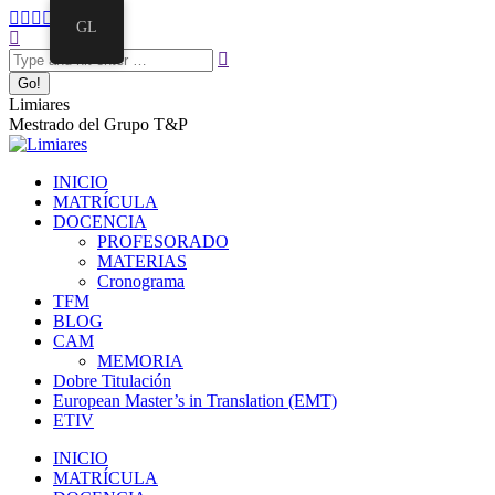
GL
Limiares
Mestrado del Grupo T&P
INICIO
MATRÍCULA
DOCENCIA
PROFESORADO
MATERIAS
Cronograma
TFM
BLOG
CAM
MEMORIA
Dobre Titulación
European Master’s in Translation (EMT)
ETIV
INICIO
MATRÍCULA