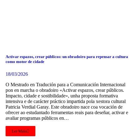
Activar espazos, crear públicos: un obradoiro para repensar a cultura
como motor de cidade
18/03/2026
O Mestrado en Tradución para a Comunicación Internacional
pon en marcha o obradoiro «Activar espazos, crear públicos.
Impacto, cidade e sostibilidade», unha proposta formativa
intensiva e de carácter práctico impartida pola xestora cultural
Patricia Verdial Garay. Este obradoiro nace coa vocación de
ofrecer ao estudantado ferramentas reais para deseñar, activar e
avaliar programas públicos en…
Ler Máis