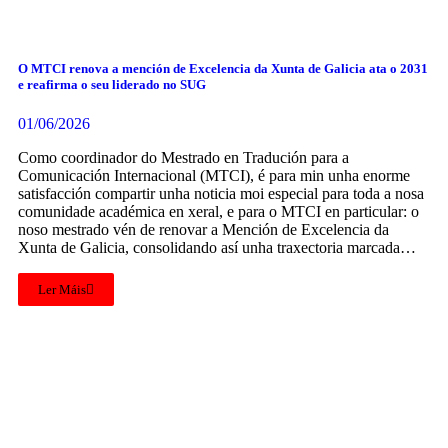
O MTCI renova a mención de Excelencia da Xunta de Galicia ata o 2031
e reafirma o seu liderado no SUG
01/06/2026
Como coordinador do Mestrado en Tradución para a
Comunicación Internacional (MTCI), é para min unha enorme
satisfacción compartir unha noticia moi especial para toda a nosa
comunidade académica en xeral, e para o MTCI en particular: o
noso mestrado vén de renovar a Mención de Excelencia da
Xunta de Galicia, consolidando así unha traxectoria marcada…
Ler Máis