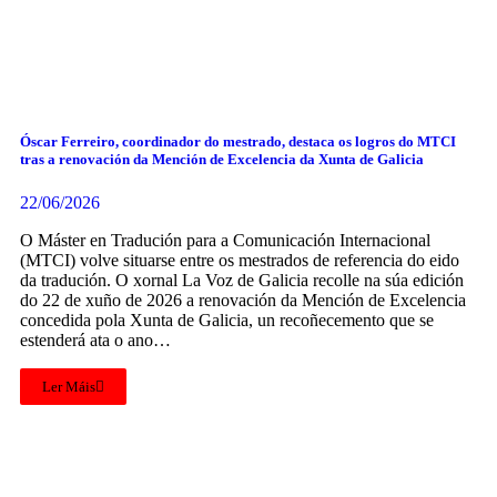
Óscar Ferreiro, coordinador do mestrado, destaca os logros do MTCI
tras a renovación da Mención de Excelencia da Xunta de Galicia
22/06/2026
O Máster en Tradución para a Comunicación Internacional
(MTCI) volve situarse entre os mestrados de referencia do eido
da tradución. O xornal La Voz de Galicia recolle na súa edición
do 22 de xuño de 2026 a renovación da Mención de Excelencia
concedida pola Xunta de Galicia, un recoñecemento que se
estenderá ata o ano…
Ler Máis