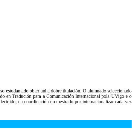
so estudantado obter unha dobre titulación. O alumnado seleccionado
trado en Tradución para a Comunicación Internacional pola UVigo e o
decidido, da coordinación do mestrado por internacionalizar cada vez