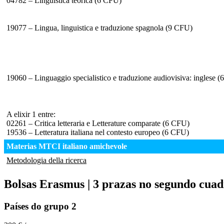
04782 – Linguistica teorica (6 CFU)
19077 – Lingua, linguistica e traduzione spagnola (9 CFU)
19060 – Linguaggio specialistico e traduzione audiovisiva: inglese 
A elixir 1 entre:
02261 – Critica letteraria e Letterature comparate (6 CFU)
19536 – Letteratura italiana nel contesto europeo (6 CFU)
Materias MTCI italiano amichevole
Metodologia della ricerca
Bolsas Erasmus | 3 prazas no segundo cua
Países do grupo 2