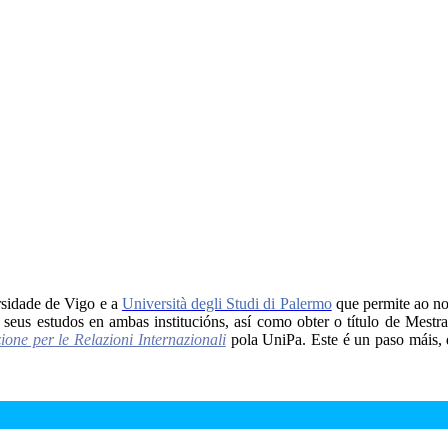
rsidade de Vigo e a
Università degli Studi di Palermo
que permite ao no
 seus estudos en ambas institucións, así como obter o título de Mes
one per le Relazioni Internazionali
pola UniPa. Este é un paso máis, 