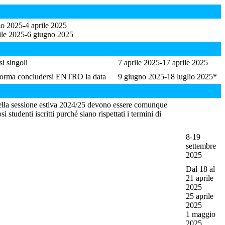
o 2025-4 aprile 2025
ile 2025-6 giugno 2025
si singoli
7 aprile 2025-17 aprile 2025
 di norma concludersi ENTRO la data
9 giugno 2025-18 luglio 2025*
 nella sessione estiva 2024/25 devono essere comunque
studenti iscritti purché siano rispettati i termini di
8-19
settembre
2025
Dal 18 al
21 aprile
2025
25 aprile
2025
1 maggio
2025