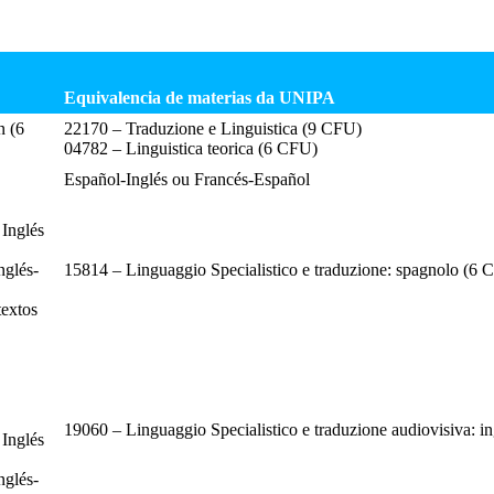
Equivalencia de materias da UNIPA
n (6
22170 – Traduzione e Linguistica (9 CFU)
04782 – Linguistica teorica (6 CFU)
Español-Inglés ou Francés-Español
Inglés
glés-
15814 – Linguaggio Specialistico e traduzione: spagnolo (6 
textos
19060 – Linguaggio Specialistico e traduzione audiovisiva: i
Inglés
glés-