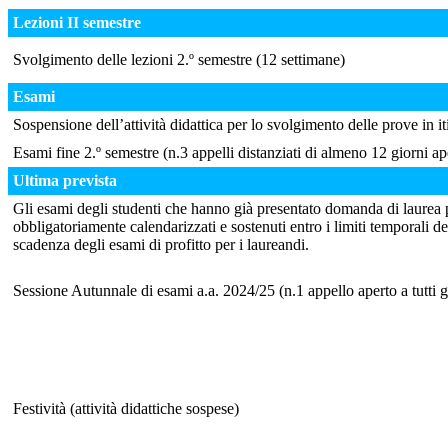
Lezioni II semestre
Svolgimento delle lezioni 2.º semestre (12 settimane)
Esami
Sospensione dell’attività didattica per lo svolgimento delle prove in itin
Esami fine 2.º semestre (n.3 appelli distanziati di almeno 12 giorni ap
Ultima prevista
Gli esami degli studenti che hanno già presentato domanda di laurea 
obbligatoriamente calendarizzati e sostenuti entro i limiti temporali de
scadenza degli esami di profitto per i laureandi.
Sessione Autunnale di esami a.a. 2024/25 (n.1 appello aperto a tutti gli 
Festività (attività didattiche sospese)