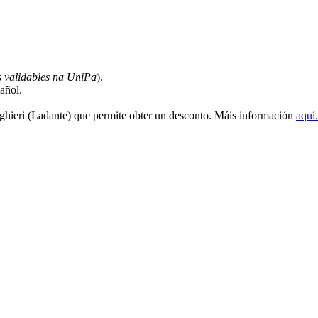
s validables na UniPa
).
añol.
ghieri (Ladante) que permite obter un desconto. Máis información
aquí.