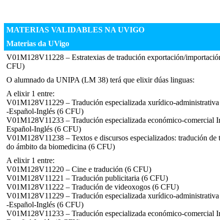
MATERIAS VALIDABLES NA UVIGO
Materias da UVigo
V01M128V11228 – Estratexias de tradución exportación/importació
CFU)
O alumnado da UNIPA (LM 38) terá que elixir dúas linguas:
A elixir 1 entre:
V01M128V11229 – Tradución especializada xurídico-administrativa 
-Español-Inglés (6 CFU)
V01M128V11233 – Tradución especializada económico-comercial In
Español-Inglés (6 CFU)
V01M128V11238 – Textos e discursos especializados: tradución de 
do ámbito da biomedicina (6 CFU)
A elixir 1 entre:
V01M128V11220 – Cine e tradución (6 CFU)
V01M128V11221 – Tradución publicitaria (6 CFU)
V01M128V11222 – Tradución de videoxogos (6 CFU)
V01M128V11229 – Tradución especializada xurídico-administrativa 
-Español-Inglés (6 CFU)
V01M128V11233 – Tradución especializada económico-comercial In