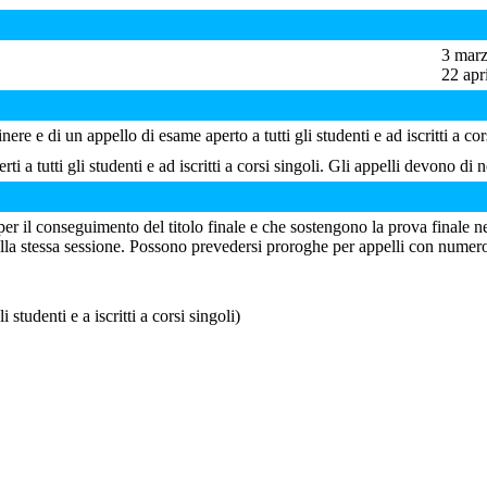
3 marz
22 apr
ere e di un appello di esame aperto a tutti gli studenti e ad iscritti a cor
erti a tutti gli studenti e ad iscritti a corsi singoli. Gli appelli devono
per il conseguimento del titolo finale e che sostengono la prova finale
lla stessa sessione. Possono prevedersi proroghe per appelli con numerosi 
studenti e a iscritti a corsi singoli)