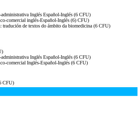
dministrativa Inglés Español-Inglés (6 CFU)
-comercial inglés-Español-Inglés (6) CFU)
 tradución de textos do ámbito da biomedicina (6 CFU)
U)
dministrativa Inglés Español-Inglés (6 CFU)
o-comercial Inglés-Español-Inglés (6 CFU)
(6 CFU)