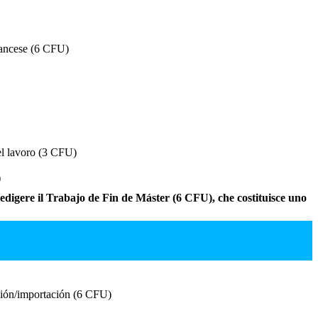
rancese (6 CFU)
el lavoro (3 CFU)
)
redigere il Trabajo de Fin de Máster (6 CFU), che costituisce uno
ión/importación (6 CFU)