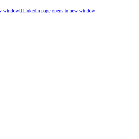
ew window
Linkedin page opens in new window