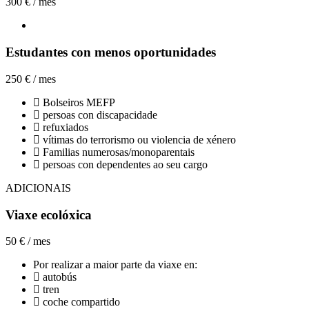
300 €
/ mes
Estudantes con menos oportunidades
250 €
/ mes
Bolseiros MEFP
persoas con discapacidade
refuxiados
vítimas do terrorismo ou violencia de xénero
Familias numerosas/monoparentais
persoas con dependentes ao seu cargo
ADICIONAIS
Viaxe ecolóxica
50 €
/ mes
Por realizar a maior parte da viaxe en:
autobús
tren
coche compartido