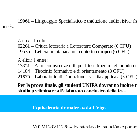
19061 – Linguaggio Specialistico e traduzione audiovisiva: f
rancés-
A elixir 1 entre:
02261 – Critica letteraria e Letterature Comparate (6 CFU)
19536 – Letteratura italiana nel contesto europeo (6 CFU)
A elixir 1 entre:
13351 – Altre conoscenze utili per l’inserimento nel mondo d
14184 – Tirocinio formativo e di orientamento (3 CFU)
21875 – Laboratorio di Traduzione assistita applicata (3 CFU
Per la prova finale, gli studenti UNIPA dovranno inoltre 
studio preliminare all’elaborato conclusivo della tesi.
Equivalencia de materias da UVigo
V01M128V11228 – Estratexias de tradución exportac