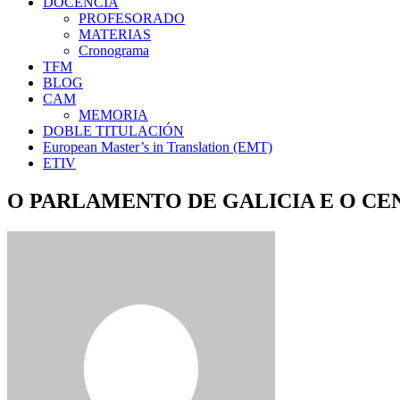
DOCENCIA
PROFESORADO
MATERIAS
Cronograma
TFM
BLOG
CAM
MEMORIA
DOBLE TITULACIÓN
European Master’s in Translation (EMT)
ETIV
O PARLAMENTO DE GALICIA E O C