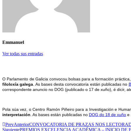
Emmanuel
Ver todas sus entradas
O Parlamento de Galicia convocou bolsas para a formación práctica,
filoloxía galega
. As bases desta convocatoria están publicadas no
B
correspondente anuncio no DOG (publicado o 17 de xuño), é dicir, até
Pola súa vez, o Centro Ramón Piñeiro para a Investigación e Humani
interpretación
. As bases están publicadas no
DOG do 18 de xuño
e 
Prev
Anterior
CONVOCATORIA DE PRAZAS NOS LECTORAD
Siguiente
PREMIOS EXCELENCIA ACADÉMICA – INICIO DE