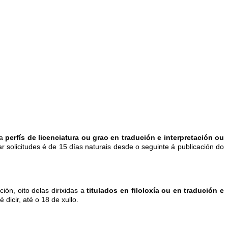
ra
perfís de licenciatura ou grao en tradución e interpretación ou
r solicitudes é de 15 días naturais desde o seguinte á publicación do
ón, oito delas dirixidas a
titulados en filoloxía ou en tradución e
dicir, até o 18 de xullo.