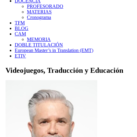
DOCENCIA
PROFESORADO
MATERIAS
Cronograma
TFM
BLOG
CAM
MEMORIA
DOBLE TITULACIÓN
European Master’s in Translation (EMT)
ETIV
Videojuegos, Traducción y Educación