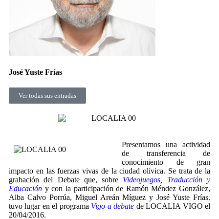
José Yuste Frías
Ver todas sus entradas
Presentamos una actividad
de transferencia de
conocimiento de gran
impacto en las fuerzas vivas de la ciudad olívica. Se trata de la
grabación del Debate que, sobre
Videojuegos, Traducción y
Educación
y con la participación de Ramón Méndez González,
Alba Calvo Porrúa, Miguel Areán Míguez y José Yuste Frías.
tuvo lugar en el programa
Vigo a debate
de LOCALIA VIGO el
20/04/2016.