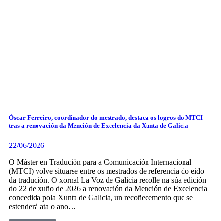
Óscar Ferreiro, coordinador do mestrado, destaca os logros do MTCI
tras a renovación da Mención de Excelencia da Xunta de Galicia
22/06/2026
O Máster en Tradución para a Comunicación Internacional
(MTCI) volve situarse entre os mestrados de referencia do eido
da tradución. O xornal La Voz de Galicia recolle na súa edición
do 22 de xuño de 2026 a renovación da Mención de Excelencia
concedida pola Xunta de Galicia, un recoñecemento que se
estenderá ata o ano…