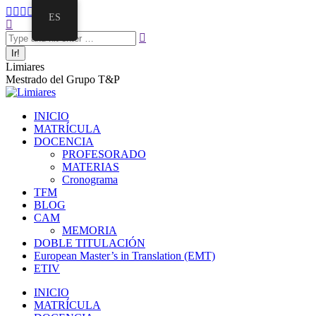
ES
Limiares
Mestrado del Grupo T&P
INICIO
MATRÍCULA
DOCENCIA
PROFESORADO
MATERIAS
Cronograma
TFM
BLOG
CAM
MEMORIA
DOBLE TITULACIÓN
European Master’s in Translation (EMT)
ETIV
INICIO
MATRÍCULA