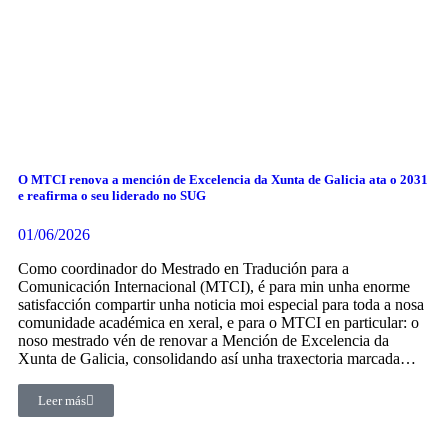
O MTCI renova a mención de Excelencia da Xunta de Galicia ata o 2031
e reafirma o seu liderado no SUG
01/06/2026
Como coordinador do Mestrado en Tradución para a
Comunicación Internacional (MTCI), é para min unha enorme
satisfacción compartir unha noticia moi especial para toda a nosa
comunidade académica en xeral, e para o MTCI en particular: o
noso mestrado vén de renovar a Mención de Excelencia da
Xunta de Galicia, consolidando así unha traxectoria marcada…
Leer más