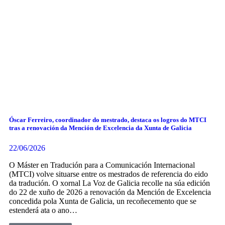
Óscar Ferreiro, coordinador do mestrado, destaca os logros do MTCI
tras a renovación da Mención de Excelencia da Xunta de Galicia
22/06/2026
O Máster en Tradución para a Comunicación Internacional
(MTCI) volve situarse entre os mestrados de referencia do eido
da tradución. O xornal La Voz de Galicia recolle na súa edición
do 22 de xuño de 2026 a renovación da Mención de Excelencia
concedida pola Xunta de Galicia, un recoñecemento que se
estenderá ata o ano…