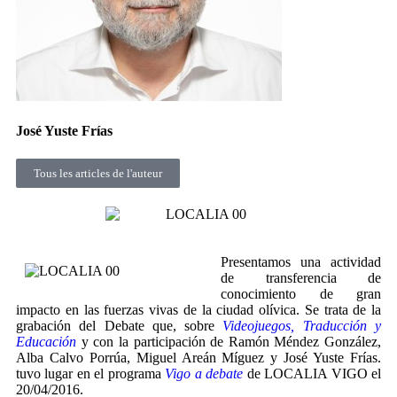
José Yuste Frías
Tous les articles de l'auteur
Presentamos una actividad
de transferencia de
conocimiento de gran
impacto en las fuerzas vivas de la ciudad olívica. Se trata de la
grabación del Debate que, sobre
Videojuegos, Traducción y
Educación
y con la participación de Ramón Méndez González,
Alba Calvo Porrúa, Miguel Areán Míguez y José Yuste Frías.
tuvo lugar en el programa
Vigo a debate
de LOCALIA VIGO el
20/04/2016.