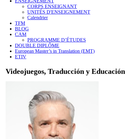
ENSEIGNEMENT
CORPS ENSEIGNANT
UNITÉS D'ENSEIGNEMENT
Calendrier
TFM
BLOG
CAM
PROGRAMME D’ÉTUDES
DOUBLE DIPLÔME
European Master’s in Translation (EMT)
ETIV
Videojuegos, Traducción y Educación