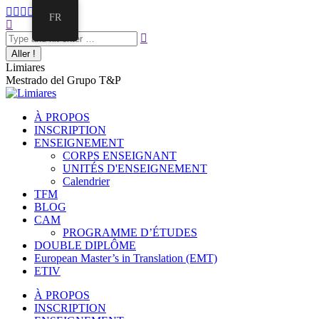
FR
Limiares
Mestrado del Grupo T&P
À PROPOS
INSCRIPTION
ENSEIGNEMENT
CORPS ENSEIGNANT
UNITÉS D'ENSEIGNEMENT
Calendrier
TFM
BLOG
CAM
PROGRAMME D’ÉTUDES
DOUBLE DIPLÔME
European Master’s in Translation (EMT)
ETIV
À PROPOS
INSCRIPTION