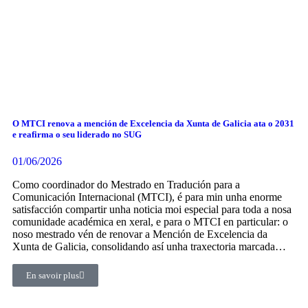
O MTCI renova a mención de Excelencia da Xunta de Galicia ata o 2031
e reafirma o seu liderado no SUG
01/06/2026
Como coordinador do Mestrado en Tradución para a
Comunicación Internacional (MTCI), é para min unha enorme
satisfacción compartir unha noticia moi especial para toda a nosa
comunidade académica en xeral, e para o MTCI en particular: o
noso mestrado vén de renovar a Mención de Excelencia da
Xunta de Galicia, consolidando así unha traxectoria marcada…
En savoir plus