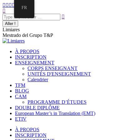
FR
Limiares
Mestrado del Grupo T&P
À PROPOS
INSCRIPTION
ENSEIGNEMENT
CORPS ENSEIGNANT
UNITÉS D'ENSEIGNEMENT
Calendrier
TFM
BLOG
CAM
PROGRAMME D’ÉTUDES
DOUBLE DIPLÔME
European Master’s in Translation (EMT)
ETIV
À PROPOS
INSCRIPTION