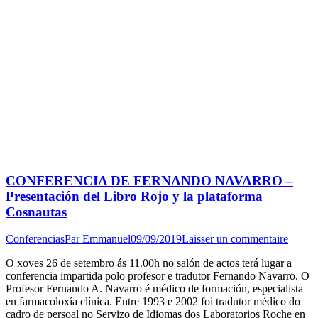
CONFERENCIA DE FERNANDO NAVARRO –
Presentación del Libro Rojo y la plataforma
Cosnautas
Conferencias
Par
Emmanuel
09/09/2019
Laisser un commentaire
O xoves 26 de setembro ás 11.00h no salón de actos terá lugar a
conferencia impartida polo profesor e tradutor Fernando Navarro. O
Profesor Fernando A. Navarro é médico de formación, especialista
en farmacoloxía clínica. Entre 1993 e 2002 foi tradutor médico do
cadro de persoal no Servizo de Idiomas dos Laboratorios Roche en