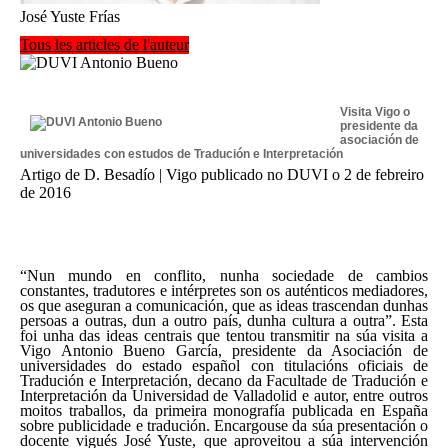
José Yuste Frías
Tous les articles de l'auteur
Visita Vigo o
presidente da
asociación de
universidades con estudos de Tradución e Interpretación
Artigo de D. Besadío | Vigo publicado no DUVI o 2 de febreiro
de 2016
“Nun mundo en conflito, nunha sociedade de cambios
constantes, tradutores e intérpretes son os auténticos mediadores,
os que aseguran a comunicación, que as ideas trascendan dunhas
persoas a outras, dun a outro país, dunha cultura a outra”. Esta
foi unha das ideas centrais que tentou transmitir na súa visita a
Vigo Antonio Bueno García, presidente da Asociación de
universidades do estado español con titulacións oficiais de
Tradución e Interpretación, decano da Facultade de Tradución e
Interpretación da Universidad de Valladolid e autor, entre outros
moitos traballos, da primeira monografía publicada en España
sobre publicidade e tradución. Encargouse da súa presentación o
docente vigués José Yuste, que aproveitou a súa intervención