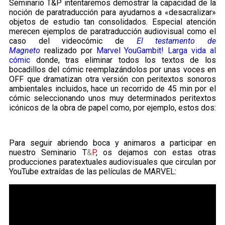
Seminario T&P intentaremos demostrar la capacidad de la
noción de paratraducción para ayudarnos a «desacralizar»
objetos de estudio tan consolidados. Especial atención
merecen ejemplos de paratraducción audiovisual como el
caso del videocómic de
El testamento de
Magneto
realizado por
Marvel YouGambit! Larga vida al
cómic
donde, tras eliminar todos los textos de los
bocadillos del cómic reemplazándolos por unas voces en
OFF que dramatizan otra versión con peritextos sonoros
ambientales incluidos, hace un recorrido de 45 min por el
cómic seleccionando unos muy determinados peritextos
icónicos de la obra de papel como, por ejemplo, estos dos:
Para seguir abriendo boca y animaros a participar en
nuestro Seminario T
&
P
, os dejamos con estas otras
producciones paratextuales audiovisuales que circulan por
YouTube extraídas de las películas de MARVEL: