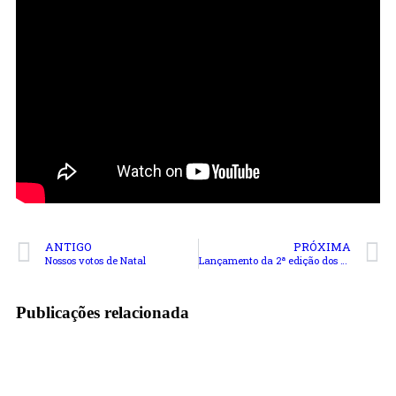
ANTIGO
PRÓXIMA
Nossos votos de Natal
Lançamento da 2ª edição dos prêmios nacionais ETIV-UVigo
Publicações relacionada