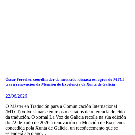
Óscar Ferreiro, coordinador do mestrado, destaca os logros do MTCI
tras a renovación da Mención de Excelencia da Xunta de Galicia
22/06/2026
O Máster en Tradución para a Comunicación Internacional
(MTCI) volve situarse entre os mestrados de referencia do eido
da tradución. O xornal La Voz de Galicia recolle na súa edición
do 22 de xuño de 2026 a renovación da Mención de Excelencia
concedida pola Xunta de Galicia, un recoñecemento que se
estenderá ata o ano…