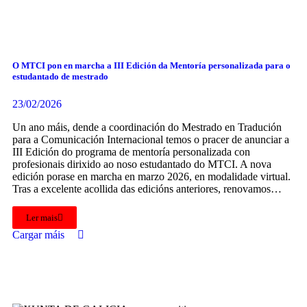
O MTCI pon en marcha a III Edición da Mentoría personalizada para o
estudantado de mestrado
23/02/2026
Un ano máis, dende a coordinación do Mestrado en Tradución
para a Comunicación Internacional temos o pracer de anunciar a
III Edición do programa de mentoría personalizada con
profesionais dirixido ao noso estudantado do MTCI. A nova
edición porase en marcha en marzo 2026, en modalidade virtual.
Tras a excelente acollida das edicións anteriores, renovamos…
Ler mais
Cargar máis