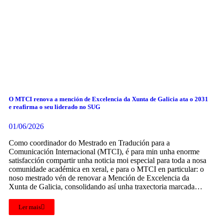
O MTCI renova a mención de Excelencia da Xunta de Galicia ata o 2031
e reafirma o seu liderado no SUG
01/06/2026
Como coordinador do Mestrado en Tradución para a
Comunicación Internacional (MTCI), é para min unha enorme
satisfacción compartir unha noticia moi especial para toda a nosa
comunidade académica en xeral, e para o MTCI en particular: o
noso mestrado vén de renovar a Mención de Excelencia da
Xunta de Galicia, consolidando así unha traxectoria marcada…
Ler mais