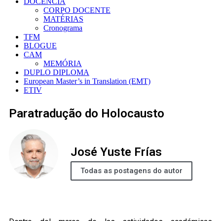
DOCÊNCIA
CORPO DOCENTE
MATÉRIAS
Cronograma
TFM
BLOGUE
CAM
MEMÓRIA
DUPLO DIPLOMA
European Master’s in Translation (EMT)
ETIV
Paratradução do Holocausto
José Yuste Frías
Todas as postagens do autor