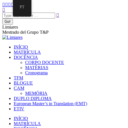
PT
Limiares
Mestrado del Grupo T&P
INÍCIO
MATRÍCULA
DOCÊNCIA
CORPO DOCENTE
MATÉRIAS
Cronograma
TFM
BLOGUE
CAM
MEMÓRIA
DUPLO DIPLOMA
European Master’s in Translation (EMT)
ETIV
INÍCIO
MATRÍCULA