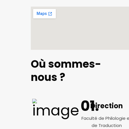
Où sommes-
nous ?
Direction
Faculté de Philologie 
de Traduction