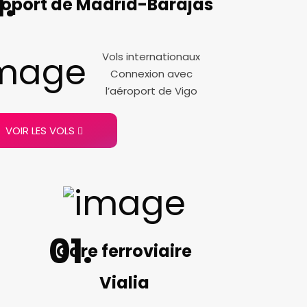
oport de Madrid-Barajas
Vols internationaux
Connexion avec
l’aéroport de Vigo
VOIR LES VOLS
Gare ferroviaire
Vialia