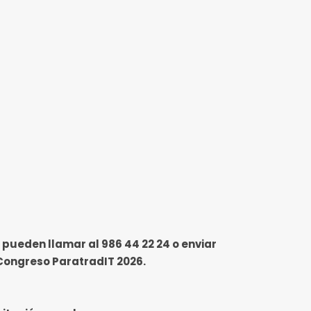
 pueden llamar al 986 44 22 24 o enviar
 Congreso ParatradIT 2026.