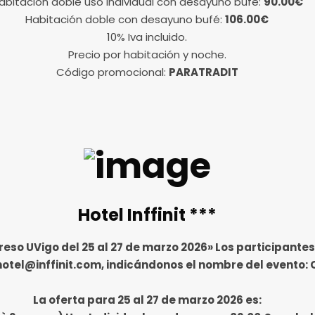
abitación doble uso individual con desayuno bufé:
90.00€
Habitación doble con desayuno bufé:
106.00€
10% Iva incluido.
Precio por habitación y noche.
Código promocional:
PARATRADIT
Hotel Inffinit ***
reso UVigo del 25 al 27 de marzo 2026» Los participantes
.hotel@inffinit.com, indicándonos el nombre del evento:
La oferta para 25 al 27 de marzo 2026 es: