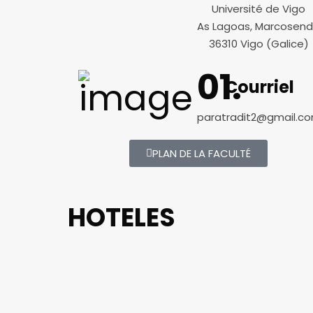
Université de Vigo
As Lagoas, Marcosen
36310 Vigo (Galice)
Courriel
paratradit2@gmail.c
PLAN DE LA FACULTÉ
HOTELES