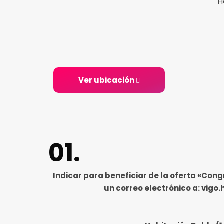
H
Ver ubicación
Indicar para beneficiar de la oferta «Cong
un correo electrónico a: vigo