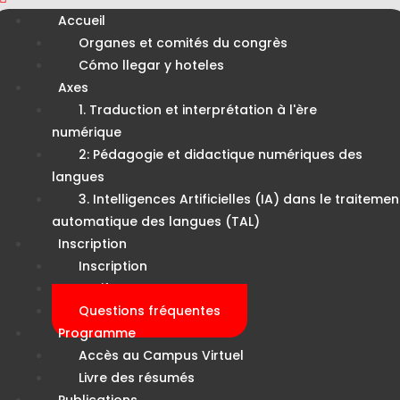
Accueil
Organes et comités du congrès
Cómo llegar y hoteles
Axes
1. Traduction et interprétation à l'ère
numérique
2: Pédagogie et didactique numériques des
langues
3. Intelligences Artificielles (IA) dans le traitemen
automatique des langues (TAL)
Inscription
Inscription
Tarifs
Questions fréquentes
Programme
Accès au Campus Virtuel
Livre des résumés
Publications