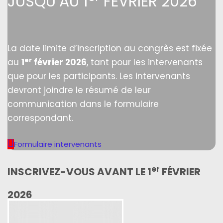
JUSQU’AU 1
FÉVRIER 2026
La date limite d’inscription au congrès est fixée
er
au
1
février 2026
, tant pour les intervenants
que pour les participants. Les intervenants
devront joindre le résumé de leur
communication dans le formulaire
correspondant.
Formulaire intervenants
er
INSCRIVEZ-VOUS AVANT LE 1
FÉVRIER
2026