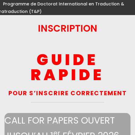
Programme de Doctorat International en Traduction &
ratraduction (T&P)
INSCRIPTION
GUIDE
RAPIDE
POUR S’INSCRIRE CORRECTEMENT
CALL FOR PAPERS OUVERT
er