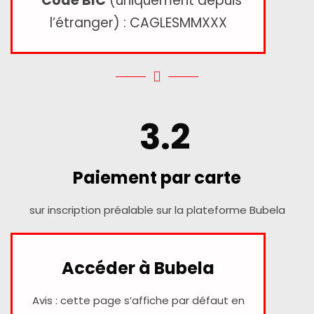
*Code BIC
(uniquement depuis
l’étranger) : CAGLESMMXXX
3.2
Paiement par carte
sur inscription préalable sur la plateforme Bubela
Accéder à Bubela
Avis : cette page s’affiche par défaut en