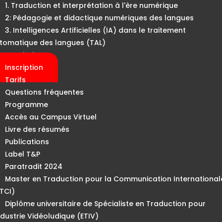
1. Traduction et interprétation à l'ère numérique
2: Pédagogie et didactique numériques des langues
3. Intelligences Artificielles (IA) dans le traitement
tomatique des langues (TAL)
Inscription
Inscription
Tarifs
Questions fréquentes
Programme
Accès au Campus Virtuel
Livre des résumés
Publications
Label T&P
Paratradit 2024
Master en Traduction pour la Communication International
TCI)
Diplôme universitaire de Spécialiste en Traduction pour
Industrie Vidéoludique (ETIV)