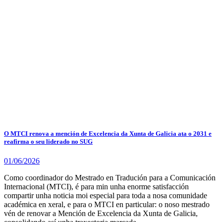
O MTCI renova a mención de Excelencia da Xunta de Galicia ata o 2031 e
reafirma o seu liderado no SUG
01/06/2026
Como coordinador do Mestrado en Tradución para a Comunicación
Internacional (MTCI), é para min unha enorme satisfacción
compartir unha noticia moi especial para toda a nosa comunidade
académica en xeral, e para o MTCI en particular: o noso mestrado
vén de renovar a Mención de Excelencia da Xunta de Galicia,