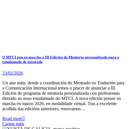
O MTCI pon en marcha a III Edición da Mentoría personalizada para o
estudantado de mestrado
23/02/2026
Un ano máis, dende a coordinación do Mestrado en Tradución para
a Comunicación Internacional temos o pracer de anunciar a III
Edición do programa de mentoría personalizada con profesionais
dirixido ao noso estudantado do MTCI. A nova edición porase en
marcha en marzo 2026, en modalidade virtual. Tras a excelente
acollida das edicións anteriores, renovamos…
Read more
Cargar máis