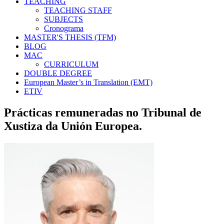
TEACHING
TEACHING STAFF
SUBJECTS
Cronograma
MASTER'S THESIS (TFM)
BLOG
MAC
CURRICULUM
DOUBLE DEGREE
European Master’s in Translation (EMT)
ETIV
Prácticas remuneradas no Tribunal de
Xustiza da Unión Europea.