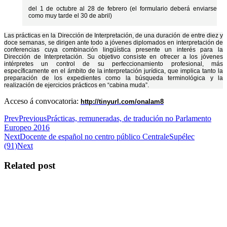
del 1 de octubre al 28 de febrero (el formulario deberá enviarse
como muy tarde el 30 de abril)
Las prácticas en la Dirección de Interpretación, de una duración de entre diez y
doce semanas, se dirigen ante todo a jóvenes diplomados en interpretación de
conferencias cuya combinación lingüística presente un interés para la
Dirección de Interpretación. Su objetivo consiste en ofrecer a los jóvenes
intérpretes un control de su perfeccionamiento profesional, más
específicamente en el ámbito de la interpretación jurídica, que implica tanto la
preparación de los expedientes como la búsqueda terminológica y la
realización de ejercicios prácticos en “cabina muda”.
Acceso á convocatoria:
http://tinyurl.com/onalam8
Prev
Previous
Prácticas, remuneradas, de tradución no Parlamento
Europeo 2016
Next
Docente de español no centro público CentraleSupélec
(91)
Next
Related post