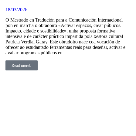
18/03/2026
O Mestrado en Tradución para a Comunicación Internacional
pon en marcha o obradoiro «Activar espazos, crear públicos.
Impacto, cidade e sostibilidade», unha proposta formativa
intensiva e de carácter práctico impartida pola xestora cultural
Patricia Verdial Garay. Este obradoiro nace coa vocación de
ofrecer ao estudantado ferramentas reais para deseñar, activar e
avaliar programas públicos en…
Read more