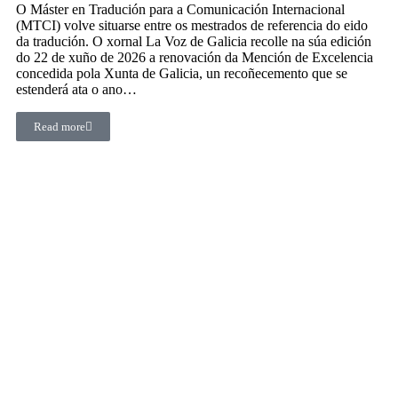
O Máster en Tradución para a Comunicación Internacional
(MTCI) volve situarse entre os mestrados de referencia do eido
da tradución. O xornal La Voz de Galicia recolle na súa edición
do 22 de xuño de 2026 a renovación da Mención de Excelencia
concedida pola Xunta de Galicia, un recoñecemento que se
estenderá ata o ano…
Read more