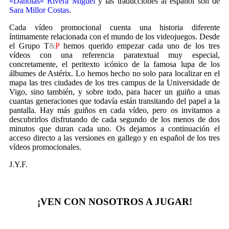
«Danolas» Rivera Miguel
y las traducciones al español son de
Sara Millor Costas
.
Cada vídeo promocional cuenta una historia diferente
íntimamente relacionada con el mundo de los videojuegos. Desde
el Grupo T
&
P
hemos querido empezar cada uno de los tres
vídeos con una referencia paratextual muy especial,
concretamente, el peritexto icónico de la famosa lupa de los
álbumes de Astérix. Lo hemos hecho no solo para localizar en el
mapa las tres ciudades de los tres campus de la Universidade de
Vigo, sino también, y sobre todo, para hacer un guiño a unas
cuantas generaciones que todavía están transitando del papel a la
pantalla. Hay más guiños en cada vídeo, pero os invitamos a
descubrirlos disfrutando de cada segundo de los menos de dos
minutos que duran cada uno. Os dejamos a continuación el
acceso directo a las versiones en gallego y en español de los tres
vídeos promocionales.
J.Y.F.
¡VEN CON NOSOTROS A JUGAR!