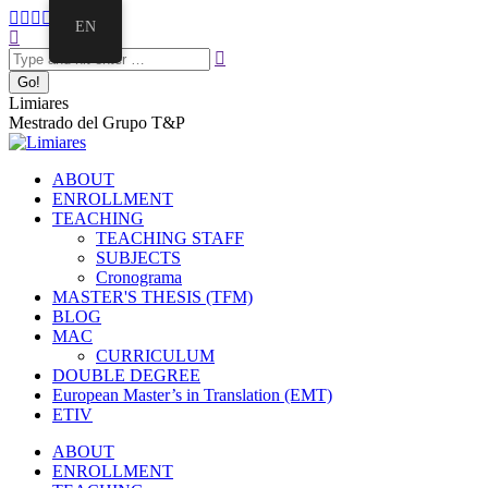
EN
Limiares
Mestrado del Grupo T&P
ABOUT
ENROLLMENT
TEACHING
TEACHING STAFF
SUBJECTS
Cronograma
MASTER'S THESIS (TFM)
BLOG
MAC
CURRICULUM
DOUBLE DEGREE
European Master’s in Translation (EMT)
ETIV
ABOUT
ENROLLMENT