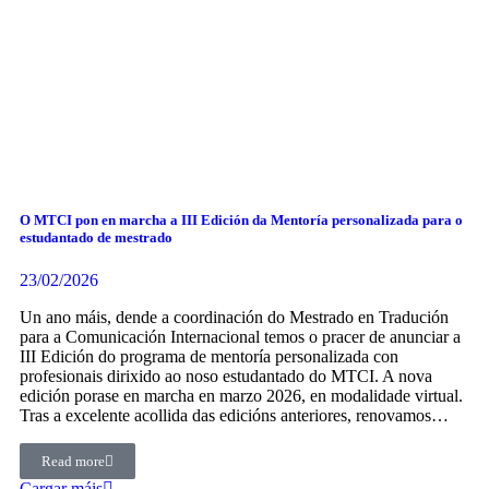
O MTCI pon en marcha a III Edición da Mentoría personalizada para o
estudantado de mestrado
23/02/2026
Un ano máis, dende a coordinación do Mestrado en Tradución
para a Comunicación Internacional temos o pracer de anunciar a
III Edición do programa de mentoría personalizada con
profesionais dirixido ao noso estudantado do MTCI. A nova
edición porase en marcha en marzo 2026, en modalidade virtual.
Tras a excelente acollida das edicións anteriores, renovamos…
Read more
Cargar máis