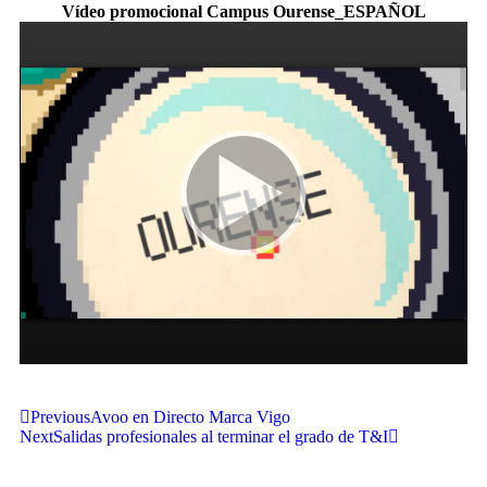
Vídeo promocional Campus Ourense_ESPAÑOL
Previous
Avoo en Directo Marca Vigo
Next
Salidas profesionales al terminar el grado de T&I