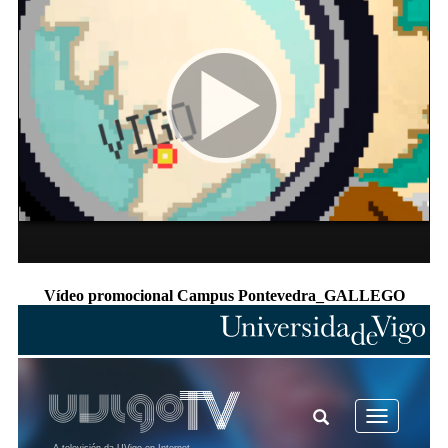
Vídeo promocional Campus Pontevedra_GALLEGO