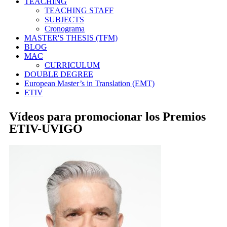
TEACHING
TEACHING STAFF
SUBJECTS
Cronograma
MASTER'S THESIS (TFM)
BLOG
MAC
CURRICULUM
DOUBLE DEGREE
European Master’s in Translation (EMT)
ETIV
Vídeos para promocionar los Premios
ETIV-UVIGO