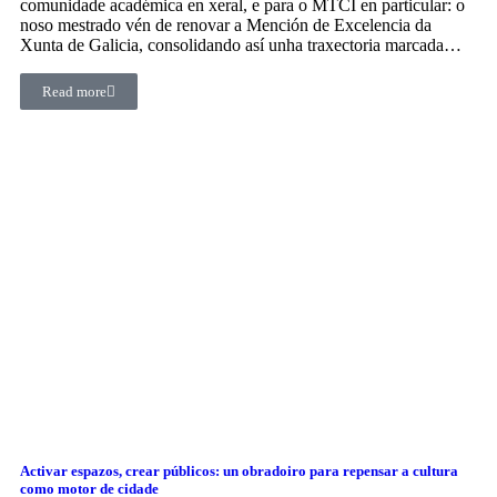
comunidade académica en xeral, e para o MTCI en particular: o
noso mestrado vén de renovar a Mención de Excelencia da
Xunta de Galicia, consolidando así unha traxectoria marcada…
Read more
Activar espazos, crear públicos: un obradoiro para repensar a cultura
como motor de cidade