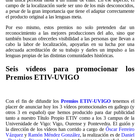
campo de la localización suele ser uno de los más desconocidos,
a pesar de la gran importancia que tiene el adaptar correctamente
el producto original a las lenguas meta.
Por eso mismo, estos premios no solo pretenden dar un
reconocimiento a las mejores producciones del año, sino que
también buscan ofrecerles visibilidad a las personas que llevan a
cabo la labor de localización, apoyarlas en su lucha por una
adecuada acreditación de su trabajo y darles un impulso a las
lenguas propias de las distintas comunidades históricas.
Seis vídeos para promocionar los
Premios ETIV-UVIGO
Con el fin de difundir los
Premios ETIV-UVIGO
tenemos el
placer de anunciar hoy los 3 vídeos promocionales en gallego (y
otros 3 en español) que hemos producido para dar publicidad
tanto a nuestro Título Propio ETIV como a los 3 campus de la
Universidade de Vigo: Vigo, Ourense y Pontevedra. El guión y
la dirección de los vídeos han corrido a cargo de
Óscar Ferreiro
Vázquez
y
Ramón Méndez González
, la realización es de
Daniel