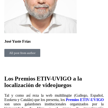
José Yuste Frías
All post from author
Los Premios ETIV-UVIGO a la
localización de videojuegos
Tal y como así reza la web multilingüe (Gallego, Español,
Euskera y Catalán) que los presenta, los
Premios ETIV-UVIGO
son unos galardones institucionales organizados por la