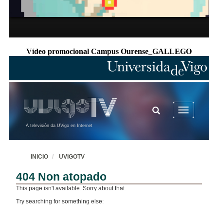
Vídeo promocional Campus Ourense_GALLEGO