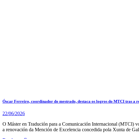
Óscar Ferreiro, coordinador do mestrado, destaca os logros do MTCI tras a 
22/06/2026
O Máster en Tradución para a Comunicación Internacional (MTCI) volv
a renovación da Mención de Excelencia concedida pola Xunta de Gal