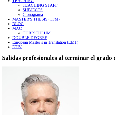
TEACHING
TEACHING STAFF
SUBJECTS
Cronograma
MASTER'S THESIS (TFM)
BLOG
MAC
CURRICULUM
DOUBLE DEGREE
European Master’s in Translation (EMT)
ETIV
Salidas profesionales al terminar el grado