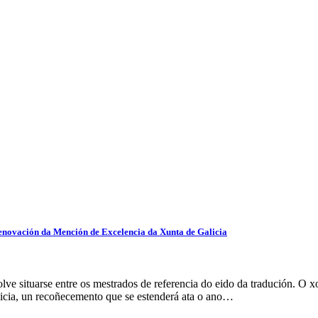
renovación da Mención de Excelencia da Xunta de Galicia
e situarse entre os mestrados de referencia do eido da tradución. O x
icia, un recoñecemento que se estenderá ata o ano…