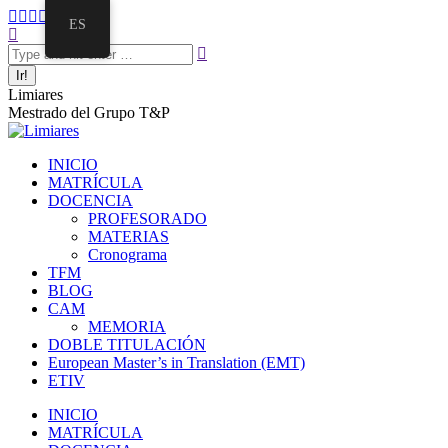
ES
Limiares
Mestrado del Grupo T&P
INICIO
MATRÍCULA
DOCENCIA
PROFESORADO
MATERIAS
Cronograma
TFM
BLOG
CAM
MEMORIA
DOBLE TITULACIÓN
European Master’s in Translation (EMT)
ETIV
INICIO
MATRÍCULA