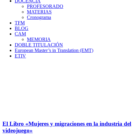
DOCENCIA
PROFESORADO
MATERIAS
Cronograma
TFM
BLOG
CAM
MEMORIA
DOBLE TITULACIÓN
European Master’s in Translation (EMT)
ETIV
El Libro «Mujeres y migraciones en la industria del
videojuego»