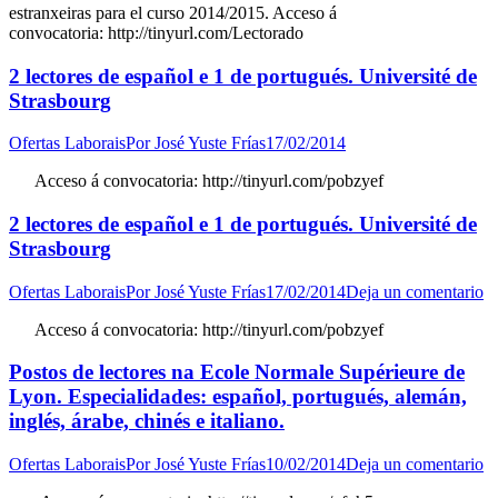
estranxeiras para el curso 2014/2015. Acceso á
convocatoria: http://tinyurl.com/Lectorado
2 lectores de español e 1 de portugués. Université de
Strasbourg
Ofertas Laborais
Por
José Yuste Frías
17/02/2014
Acceso á convocatoria: http://tinyurl.com/pobzyef
2 lectores de español e 1 de portugués. Université de
Strasbourg
Ofertas Laborais
Por
José Yuste Frías
17/02/2014
Deja un comentario
Acceso á convocatoria: http://tinyurl.com/pobzyef
Postos de lectores na Ecole Normale Supérieure de
Lyon. Especialidades: español, portugués, alemán,
inglés, árabe, chinés e italiano.
Ofertas Laborais
Por
José Yuste Frías
10/02/2014
Deja un comentario