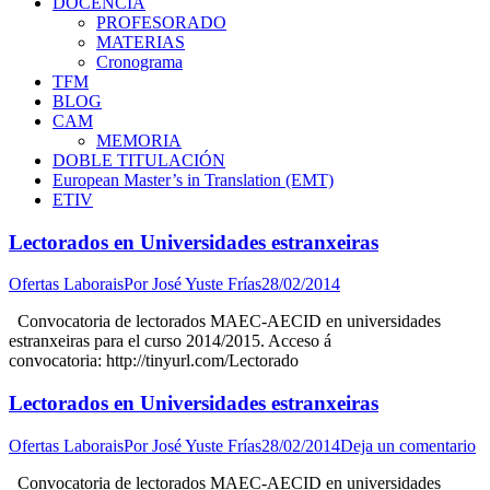
DOCENCIA
PROFESORADO
MATERIAS
Cronograma
TFM
BLOG
CAM
MEMORIA
DOBLE TITULACIÓN
European Master’s in Translation (EMT)
ETIV
Lectorados en Universidades estranxeiras
Ofertas Laborais
Por
José Yuste Frías
28/02/2014
Convocatoria de lectorados MAEC-AECID en universidades
estranxeiras para el curso 2014/2015. Acceso á
convocatoria: http://tinyurl.com/Lectorado
Lectorados en Universidades estranxeiras
Ofertas Laborais
Por
José Yuste Frías
28/02/2014
Deja un comentario
Convocatoria de lectorados MAEC-AECID en universidades