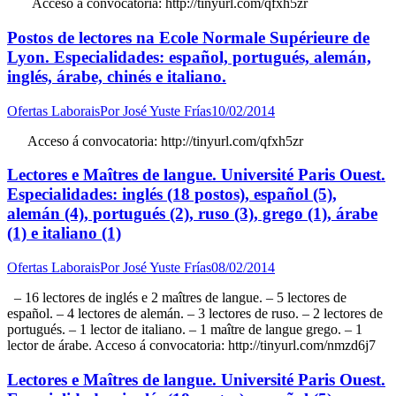
Acceso á convocatoria: http://tinyurl.com/qfxh5zr
Postos de lectores na Ecole Normale Supérieure de
Lyon. Especialidades: español, portugués, alemán,
inglés, árabe, chinés e italiano.
Ofertas Laborais
Por
José Yuste Frías
10/02/2014
Acceso á convocatoria: http://tinyurl.com/qfxh5zr
Lectores e Maîtres de langue. Université Paris Ouest.
Especialidades: inglés (18 postos), español (5),
alemán (4), portugués (2), ruso (3), grego (1), árabe
(1) e italiano (1)
Ofertas Laborais
Por
José Yuste Frías
08/02/2014
– 16 lectores de inglés e 2 maîtres de langue. – 5 lectores de
español. – 4 lectores de alemán. – 3 lectores de ruso. – 2 lectores de
portugués. – 1 lector de italiano. – 1 maître de langue grego. – 1
lector de árabe. Acceso á convocatoria: http://tinyurl.com/nmzd6j7
Lectores e Maîtres de langue. Université Paris Ouest.