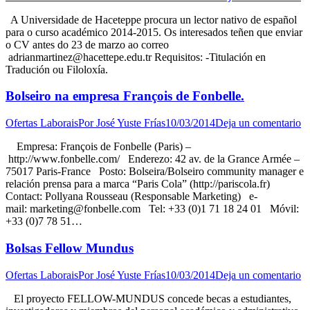
A Universidade de Haceteppe procura un lector nativo de español
para o curso académico 2014-2015. Os interesados teñen que enviar
o CV antes do 23 de marzo ao correo
adrianmartinez@hacettepe.edu.tr Requisitos: -Titulación en
Tradución ou Filoloxía.
Bolseiro na empresa François de Fonbelle.
Ofertas Laborais
Por
José Yuste Frías
10/03/2014
Deja un comentario
Empresa: François de Fonbelle (Paris) –
http://www.fonbelle.com/ Enderezo: 42 av. de la Grance Armée –
75017 Paris-France Posto: Bolseira/Bolseiro community manager e
relación prensa para a marca “Paris Cola” (http://pariscola.fr)
Contact: Pollyana Rousseau (Responsable Marketing) e-
mail: marketing@fonbelle.com Tel: +33 (0)1 71 18 24 01 Móvil:
+33 (0)7 78 51…
Bolsas Fellow Mundus
Ofertas Laborais
Por
José Yuste Frías
10/03/2014
Deja un comentario
El proyecto FELLOW-MUNDUS concede becas a estudiantes,