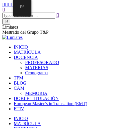
ES
Limiares
Mestrado del Grupo T&P
INICIO
MATRÍCULA
DOCENCIA
PROFESORADO
MATERIAS
Cronograma
TFM
BLOG
CAM
MEMORIA
DOBLE TITULACIÓN
European Master’s in Translation (EMT)
ETIV
INICIO
MATRÍCULA