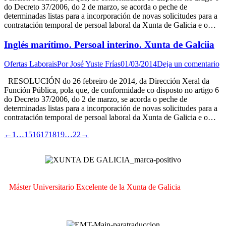
do Decreto 37/2006, do 2 de marzo, se acorda o peche de
determinadas listas para a incorporación de novas solicitudes para a
contratación temporal de persoal laboral da Xunta de Galicia e o…
Inglés marítimo. Persoal interino. Xunta de Galciia
Ofertas Laborais
Por
José Yuste Frías
01/03/2014
Deja un comentario
RESOLUCIÓN do 26 febreiro de 2014, da Dirección Xeral da
Función Pública, pola que, de conformidade co disposto no artigo 6
do Decreto 37/2006, do 2 de marzo, se acorda o peche de
determinadas listas para a incorporación de novas solicitudes para a
contratación temporal de persoal laboral da Xunta de Galicia e o…
←
1
…
15
16
17
18
19
…
22
→
Máster Universitario Excelente de la Xunta de Galicia