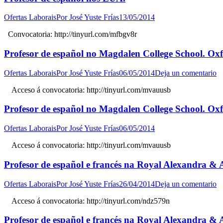
Ofertas Laborais
Por
José Yuste Frías
13/05/2014
Convocatoria: http://tinyurl.com/mfbgv8r
Profesor de español no Magdalen College School. Ox
Ofertas Laborais
Por
José Yuste Frías
06/05/2014
Deja un comentario
Acceso á convocatoria: http://tinyurl.com/mvauusb
Profesor de español no Magdalen College School. Ox
Ofertas Laborais
Por
José Yuste Frías
06/05/2014
Acceso á convocatoria: http://tinyurl.com/mvauusb
Profesor de español e francés na Royal Alexandra & 
Ofertas Laborais
Por
José Yuste Frías
26/04/2014
Deja un comentario
Acceso á convocatoria: http://tinyurl.com/ndz579n
Profesor de español e francés na Royal Alexandra & 