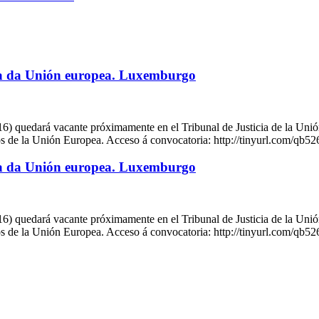
iza da Unión europea. Luxemburgo
) quedará vacante próximamente en el Tribunal de Justicia de la Unión
rios de la Unión Europea. Acceso á convocatoria: http://tinyurl.com/qb
iza da Unión europea. Luxemburgo
) quedará vacante próximamente en el Tribunal de Justicia de la Unión
rios de la Unión Europea. Acceso á convocatoria: http://tinyurl.com/qb