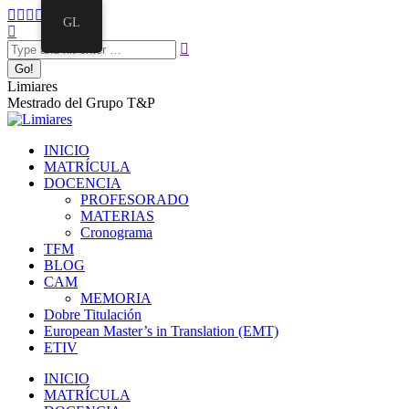
GL
Limiares
Mestrado del Grupo T&P
INICIO
MATRÍCULA
DOCENCIA
PROFESORADO
MATERIAS
Cronograma
TFM
BLOG
CAM
MEMORIA
Dobre Titulación
European Master’s in Translation (EMT)
ETIV
INICIO
MATRÍCULA