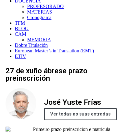
DOCENCIA
PROFESORADO
MATERIAS
Cronograma
TFM
BLOG
CAM
MEMORIA
Dobre Titulación
European Master’s in Translation (EMT)
ETIV
27 de xuño ábrese prazo
preinscrición
José Yuste Frías
Ver todas as suas entradas