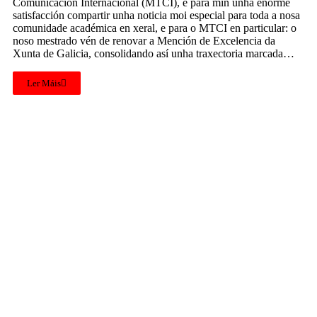
Comunicación Internacional (MTCI), é para min unha enorme
satisfacción compartir unha noticia moi especial para toda a nosa
comunidade académica en xeral, e para o MTCI en particular: o
noso mestrado vén de renovar a Mención de Excelencia da
Xunta de Galicia, consolidando así unha traxectoria marcada…
Ler Máis