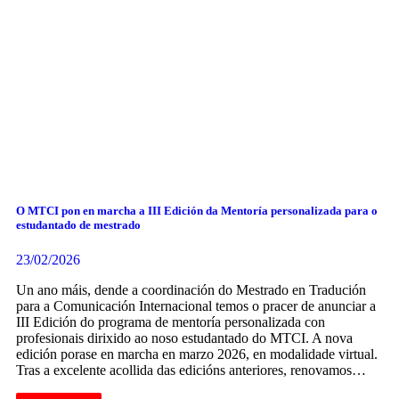
O MTCI pon en marcha a III Edición da Mentoría personalizada para o
estudantado de mestrado
23/02/2026
Un ano máis, dende a coordinación do Mestrado en Tradución
para a Comunicación Internacional temos o pracer de anunciar a
III Edición do programa de mentoría personalizada con
profesionais dirixido ao noso estudantado do MTCI. A nova
edición porase en marcha en marzo 2026, en modalidade virtual.
Tras a excelente acollida das edicións anteriores, renovamos…