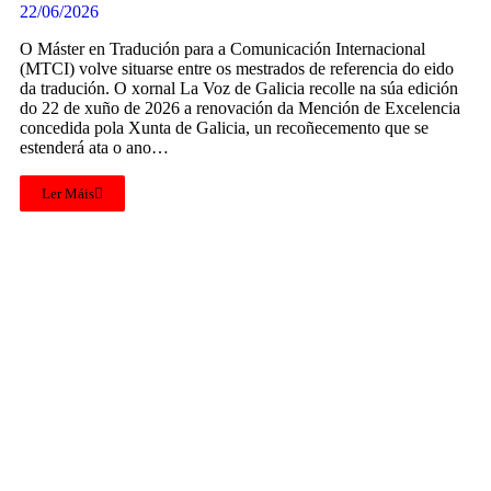
22/06/2026
O Máster en Tradución para a Comunicación Internacional
(MTCI) volve situarse entre os mestrados de referencia do eido
da tradución. O xornal La Voz de Galicia recolle na súa edición
do 22 de xuño de 2026 a renovación da Mención de Excelencia
concedida pola Xunta de Galicia, un recoñecemento que se
estenderá ata o ano…
Ler Máis