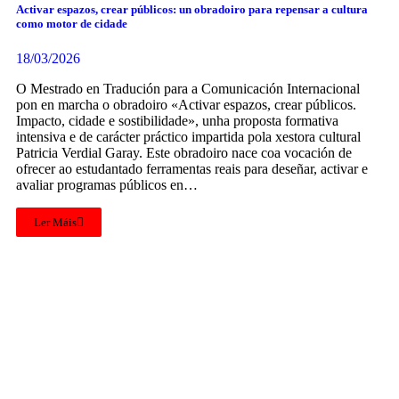
Activar espazos, crear públicos: un obradoiro para repensar a cultura
como motor de cidade
18/03/2026
O Mestrado en Tradución para a Comunicación Internacional
pon en marcha o obradoiro «Activar espazos, crear públicos.
Impacto, cidade e sostibilidade», unha proposta formativa
intensiva e de carácter práctico impartida pola xestora cultural
Patricia Verdial Garay. Este obradoiro nace coa vocación de
ofrecer ao estudantado ferramentas reais para deseñar, activar e
avaliar programas públicos en…
Ler Máis