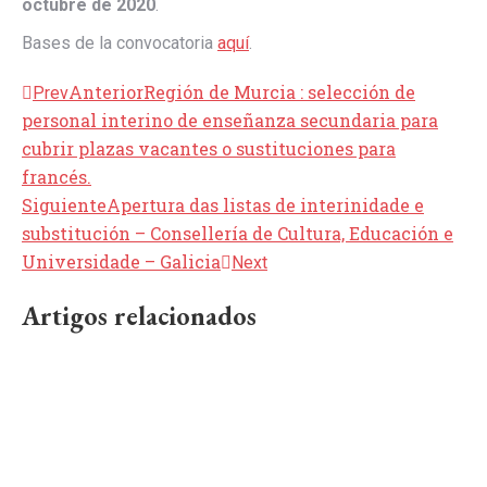
octubre de 2020
.
Bases de la convocatoria
aquí
.
Anterior
Región de Murcia : selección de
Prev
personal interino de enseñanza secundaria para
cubrir plazas vacantes o sustituciones para
francés.
Siguiente
Apertura das listas de interinidade e
substitución – Consellería de Cultura, Educación e
Universidade – Galicia
Next
Artigos relacionados