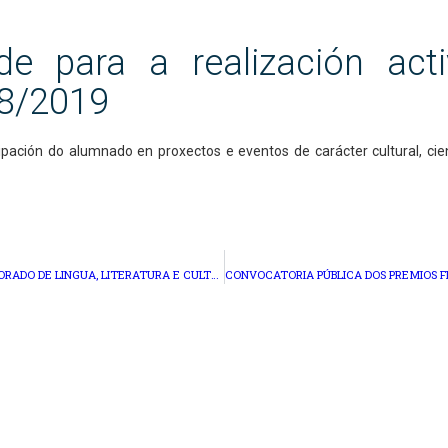
de para a realización acti
18/2019
pación do alumnado en proxectos e eventos de carácter cultural, cie
CONVOCATORIA PÚBLICA PARA CINCO PRAZAS DE LECTORADO DE LINGUA, LITERATURA E CULTURA GALEGAS