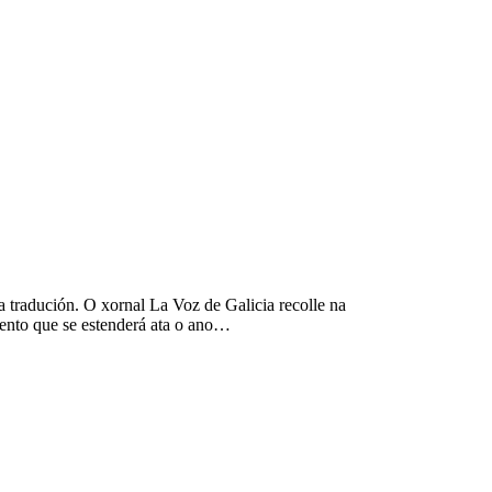
 tradución. O xornal La Voz de Galicia recolle na
ento que se estenderá ata o ano…