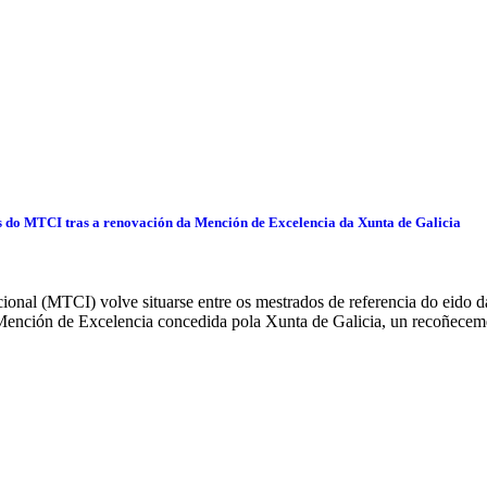
s do MTCI tras a renovación da Mención de Excelencia da Xunta de Galicia
onal (MTCI) volve situarse entre os mestrados de referencia do eido da
Mención de Excelencia concedida pola Xunta de Galicia, un recoñecem