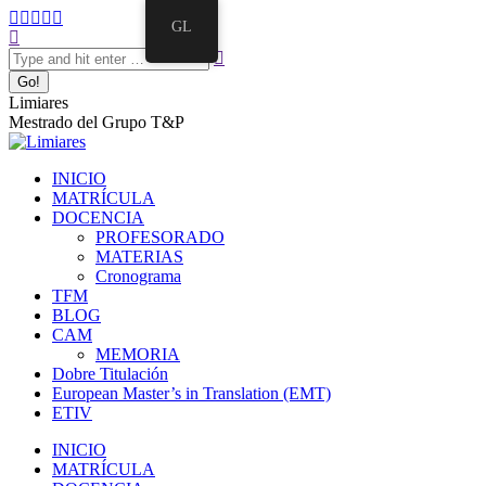
GL
Limiares
Mestrado del Grupo T&P
INICIO
MATRÍCULA
DOCENCIA
PROFESORADO
MATERIAS
Cronograma
TFM
BLOG
CAM
MEMORIA
Dobre Titulación
European Master’s in Translation (EMT)
ETIV
INICIO
MATRÍCULA