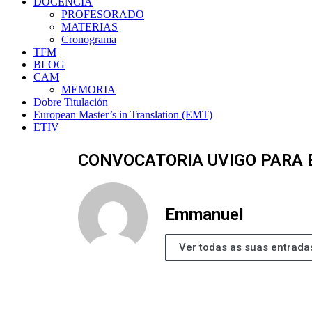
DOCENCIA
PROFESORADO
MATERIAS
Cronograma
TFM
BLOG
CAM
MEMORIA
Dobre Titulación
European Master’s in Translation (EMT)
ETIV
CONVOCATORIA UVIGO PARA 
Emmanuel
Ver todas as suas entrada