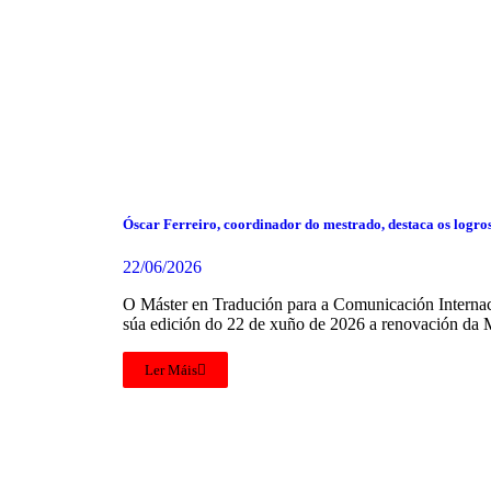
Óscar Ferreiro, coordinador do mestrado, destaca os logro
22/06/2026
O Máster en Tradución para a Comunicación Internaci
súa edición do 22 de xuño de 2026 a renovación da 
Ler Máis