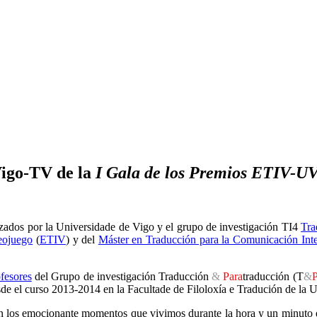
Vigo-TV de la
I Gala de los Premios ETIV-UVi
ados por la Universidade de Vigo y el grupo de investigación TI4
Tra
deojuego
(
ETIV
) y del
Máster en Traducción para la Comunicación Inte
fesores
del Grupo de investigación Traducción
&
Para
traducción (T
&
e el curso 2013-2014 en la Facultade de Filoloxía e Tradución de la U
n los emocionante momentos que vivimos durante la hora y un minuto