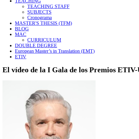
TEACHING
TEACHING STAFF
SUBJECTS
Cronograma
MASTER'S THESIS (TFM)
BLOG
MAC
CURRICULUM
DOUBLE DEGREE
European Master’s in Translation (EMT)
ETIV
El vídeo de la I Gala de los Premios ETIV-