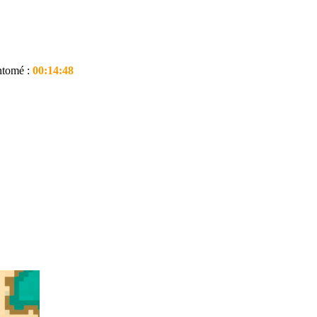
antomé :
00:14:48