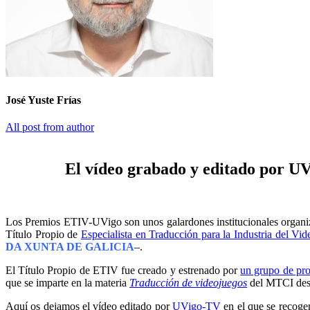
José Yuste Frías
All post from author
El vídeo grabado y editado por U
Los Premios ETIV-UVigo son unos galardones institucionales organiz
Título Propio de
Especialista en Traducción para la Industria del Vi
DA XUNTA DE GALICIA
–.
El Título Propio de ETIV fue creado y estrenado por
un grupo de pro
que se imparte en la materia
Traducción de videojuegos
del MTCI desd
Aquí os dejamos el vídeo editado por
UVigo-TV
en el que se recoge