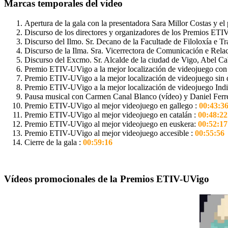
Marcas temporales del vídeo
Apertura de la gala con la presentadora Sara Millor Costas y el
Discurso de los directores y organizadores de los Premios ETI
Discurso del Ilmo. Sr. Decano de la Facultade de Filoloxía e 
Discurso de la Ilma. Sra. Vicerrectora de Comunicación e Rela
Discurso del Excmo. Sr. Alcalde de la ciudad de Vigo, Abel Ca
Premio ETIV-UVigo a la mejor localización de videojuego con 
Premio ETIV-UVigo a la mejor localización de videojuego sin 
Premio ETIV-UVigo a la mejor localización de videojuego Indi
Pausa musical con Carmen Canal Blanco (vídeo) y Daniel Ferr
Premio ETIV-UVigo al mejor videojuego en gallego :
00:43:3
Premio ETIV-UVigo al mejor videojuego en catalán :
00:48:22
Premio ETIV-UVigo al mejor videojuego en euskera:
00:52:17
Premio ETIV-UVigo al mejor videojuego accesible :
00:55:56
Cierre de la gala :
00:59:16
Vídeos promocionales de la Premios ETIV-UVigo