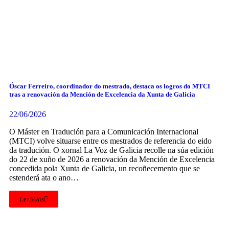
Óscar Ferreiro, coordinador do mestrado, destaca os logros do MTCI
tras a renovación da Mención de Excelencia da Xunta de Galicia
22/06/2026
O Máster en Tradución para a Comunicación Internacional
(MTCI) volve situarse entre os mestrados de referencia do eido
da tradución. O xornal La Voz de Galicia recolle na súa edición
do 22 de xuño de 2026 a renovación da Mención de Excelencia
concedida pola Xunta de Galicia, un recoñecemento que se
estenderá ata o ano…
Ler Máis