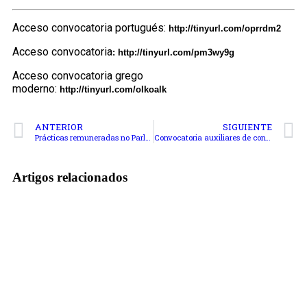
Acceso convocatoria portugués:
http://tinyurl.com/oprrdm2
Acceso convocatoria
:
http://tinyurl.com/pm3wy9g
Acceso convocatoria grego
moderno:
http://tinyurl.com/olkoalk
ANTERIOR
SIGUIENTE
Prácticas remuneradas no Parlamento Europeo. Luxemburgo
Convocatoria auxiliares de conversa
Artigos relacionados