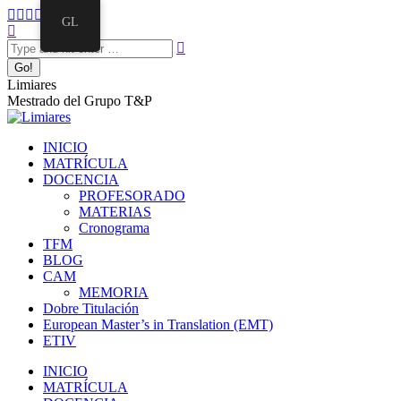
GL
Limiares
Mestrado del Grupo T&P
INICIO
MATRÍCULA
DOCENCIA
PROFESORADO
MATERIAS
Cronograma
TFM
BLOG
CAM
MEMORIA
Dobre Titulación
European Master’s in Translation (EMT)
ETIV
INICIO
MATRÍCULA