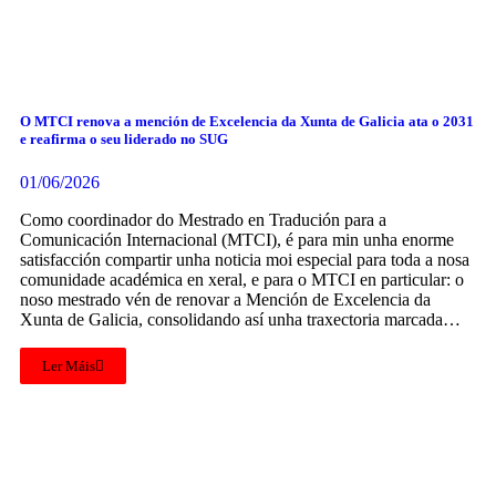
O MTCI renova a mención de Excelencia da Xunta de Galicia ata o 2031
e reafirma o seu liderado no SUG
01/06/2026
Como coordinador do Mestrado en Tradución para a
Comunicación Internacional (MTCI), é para min unha enorme
satisfacción compartir unha noticia moi especial para toda a nosa
comunidade académica en xeral, e para o MTCI en particular: o
noso mestrado vén de renovar a Mención de Excelencia da
Xunta de Galicia, consolidando así unha traxectoria marcada…
Ler Máis