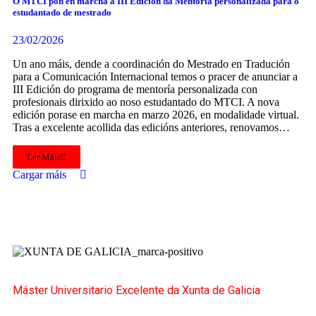
O MTCI pon en marcha a III Edición da Mentoría personalizada para o
estudantado de mestrado
23/02/2026
Un ano máis, dende a coordinación do Mestrado en Tradución
para a Comunicación Internacional temos o pracer de anunciar a
III Edición do programa de mentoría personalizada con
profesionais dirixido ao noso estudantado do MTCI. A nova
edición porase en marcha en marzo 2026, en modalidade virtual.
Tras a excelente acollida das edicións anteriores, renovamos…
Ler Máis
Cargar máis
Máster Universitario Excelente da Xunta de Galicia