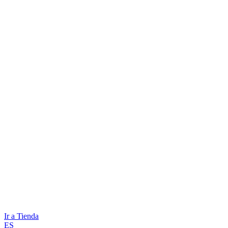
Ir a Tienda
ES