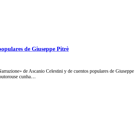
populares de Giuseppe Pitrè
 Narrazione» de Ascanio Celestini y de cuentos populares de Giuseppe
 Doutorouse cunha…