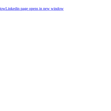
ndow
Linkedin page opens in new window