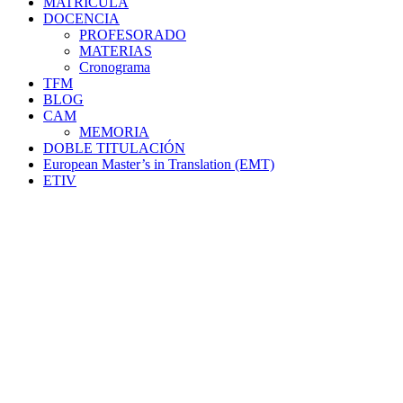
MATRÍCULA
DOCENCIA
PROFESORADO
MATERIAS
Cronograma
TFM
BLOG
CAM
MEMORIA
DOBLE TITULACIÓN
European Master’s in Translation (EMT)
ETIV