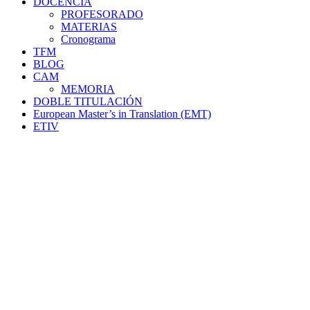
DOCENCIA
PROFESORADO
MATERIAS
Cronograma
TFM
BLOG
CAM
MEMORIA
DOBLE TITULACIÓN
European Master’s in Translation (EMT)
ETIV