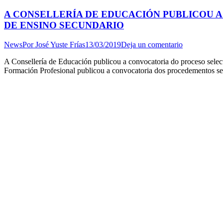
A CONSELLERÍA DE EDUCACIÓN PUBLICOU 
DE ENSINO SECUNDARIO
News
Por
José Yuste Frías
13/03/2019
Deja un comentario
A Consellería de Educación publicou a convocatoria do proceso sele
Formación Profesional publicou a convocatoria dos procedementos sele