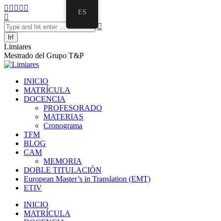
ES
Limiares
Mestrado del Grupo T&P
INICIO
MATRÍCULA
DOCENCIA
PROFESORADO
MATERIAS
Cronograma
TFM
BLOG
CAM
MEMORIA
DOBLE TITULACIÓN
European Master’s in Translation (EMT)
ETIV
INICIO
MATRÍCULA