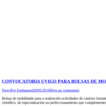
CONVOCATORIA UVIGO PARA BOLSAS DE MOBI
News
Por
Emmanuel
28/05/2019
Deja un comentario
Bolsas de mobilidade para a realización actividades de carácter forma
científico, de especialización ou perfeccionamiento que complemente