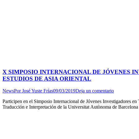
X SIMPOSIO INTERNACIONAL DE JÓVENES I
ESTUDIOS DE ASIA ORIENTAL
News
Por
José Yuste Frías
09/03/2019
Deja un comentario
Participen en el Simposio Internacional de Jóvenes Investigadores en T
Traducción e Interpretación de la Universitat Autònoma de Barcelona