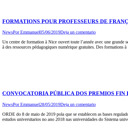
FORMATIONS POUR PROFESSEURS DE FRANÇ
News
Por
Emmanuel
05/06/2019
Deja un comentario
Un centre de formation à Nice ouvert toute l’année avec une grande ses
à des ressources pédagogiques numérique gratuites. Des formations à 
CONVOCATORIA PÚBLICA DOS PREMIOS FIN
News
Por
Emmanuel
28/05/2019
Deja un comentario
ORDE do 8 de maio de 2019 pola que se establecen as bases regulado
estudos universitarios no ano 2018 nas universidades do Sistema uni