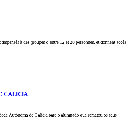
nt dispensés à des groupes d’entre 12 et 20 personnes, et donnent accès
E GALICIA
nidade Autónoma de Galicia para o alumnado que rematou os seus