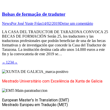
Bolsas de formação de tradutor
News
Por
José Yuste Frías
14/02/2019
Deixe um comentário
LA CASA DEL TRADUCTOR DE TARAZONA CONVOCA 25
BECAS DE FORMACIÓN Serán 25, los traductores y las
traductoras profesionales que podrán beneficiar de una de las becas
formativas y de investigación que concede la Casa del Traductor de
Tarazona. La institución destina cada año unos 14.000 euros a este
fin y la convocatoria de este 2019 se…
←
1
2
3
4
→
Mestrado Universitário com Excelência da Xunta de Galicia
European Master's In Translation (EMT)
Mestrado Europeu em Tradução (MET)