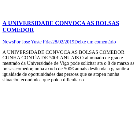
A UNIVERSIDADE CONVOCA AS BOLSAS
COMEDOR
News
Por
José Yuste Frías
28/02/2019
Deixe um comentário
A UNIVERSIDADE CONVOCA AS BOLSAS COMEDOR
CUNHA CONTÍA DE 500€ ANUAIS O alumnado de grao e
mestrado da Universidade de Vigo pode solicitar ata o 8 de marzo as
bolsas comedor, unha axuda de 500€ anuais destinada a garantir a
igualdade de oportunidades das persoas que se atopen nunha
situación económica que poida dificultar o…