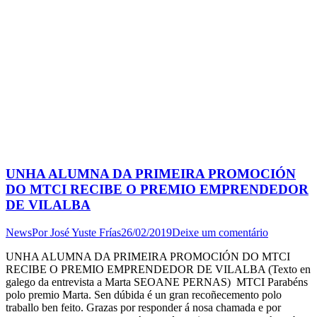
UNHA ALUMNA DA PRIMEIRA PROMOCIÓN
DO MTCI RECIBE O PREMIO EMPRENDEDOR
DE VILALBA
News
Por
José Yuste Frías
26/02/2019
Deixe um comentário
UNHA ALUMNA DA PRIMEIRA PROMOCIÓN DO MTCI
RECIBE O PREMIO EMPRENDEDOR DE VILALBA (Texto en
galego da entrevista a Marta SEOANE PERNAS) MTCI Parabéns
polo premio Marta. Sen dúbida é un gran recoñecemento polo
traballo ben feito. Grazas por responder á nosa chamada e por