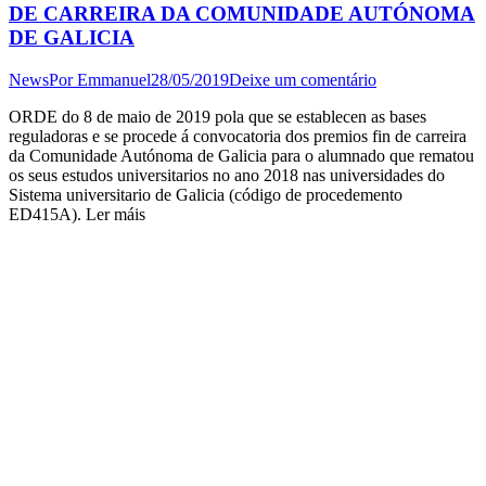
DE CARREIRA DA COMUNIDADE AUTÓNOMA
DE GALICIA
News
Por
Emmanuel
28/05/2019
Deixe um comentário
ORDE do 8 de maio de 2019 pola que se establecen as bases
reguladoras e se procede á convocatoria dos premios fin de carreira
da Comunidade Autónoma de Galicia para o alumnado que rematou
os seus estudos universitarios no ano 2018 nas universidades do
Sistema universitario de Galicia (código de procedemento
ED415A). Ler máis