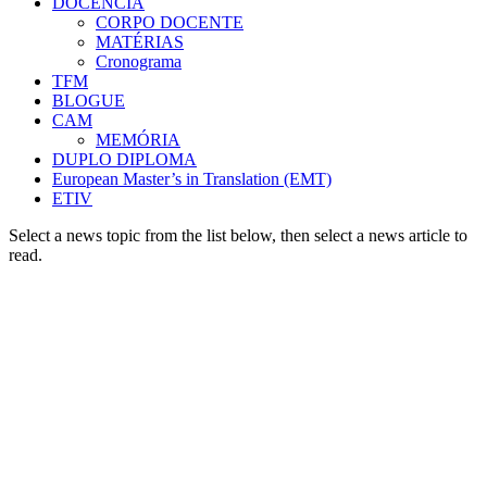
DOCÊNCIA
CORPO DOCENTE
MATÉRIAS
Cronograma
TFM
BLOGUE
CAM
MEMÓRIA
DUPLO DIPLOMA
European Master’s in Translation (EMT)
ETIV
Select a news topic from the list below, then select a news article to
read.