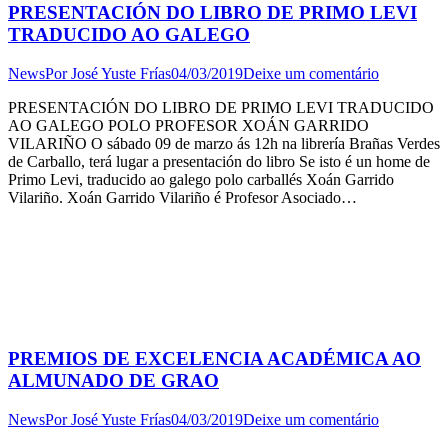
PRESENTACIÓN DO LIBRO DE PRIMO LEVI
TRADUCIDO AO GALEGO
News
Por
José Yuste Frías
04/03/2019
Deixe um comentário
PRESENTACIÓN DO LIBRO DE PRIMO LEVI TRADUCIDO
AO GALEGO POLO PROFESOR XOÁN GARRIDO
VILARIÑO O sábado 09 de marzo ás 12h na librería Brañas Verdes
de Carballo, terá lugar a presentación do libro Se isto é un home de
Primo Levi, traducido ao galego polo carballés Xoán Garrido
Vilariño. Xoán Garrido Vilariño é Profesor Asociado…
PREMIOS DE EXCELENCIA ACADÉMICA AO
ALMUNADO DE GRAO
News
Por
José Yuste Frías
04/03/2019
Deixe um comentário