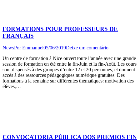
FORMATIONS POUR PROFESSEURS DE
FRANÇAIS
News
Por
Emmanuel
05/06/2019
Deixe um comentário
Un centre de formation à Nice ouvert toute l’année avec une grande
session de formation en été entre la fin-Juin et la fin-Août. Les cours
sont dispensés à des groupes d’entre 12 et 20 personnes, et donnent
accès à des ressources pédagogiques numérique gratuites. Des
formations à la semaine sur différentes thématiques: motivation des
élèves,…
CONVOCATORIA PÚBLICA DOS PREMIOS FIN