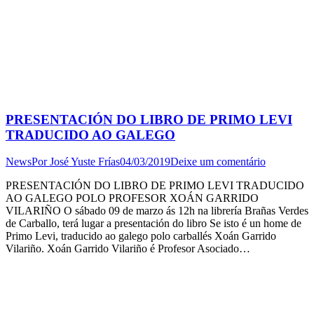
PRESENTACIÓN DO LIBRO DE PRIMO LEVI
TRADUCIDO AO GALEGO
News
Por
José Yuste Frías
04/03/2019
Deixe um comentário
PRESENTACIÓN DO LIBRO DE PRIMO LEVI TRADUCIDO
AO GALEGO POLO PROFESOR XOÁN GARRIDO
VILARIÑO O sábado 09 de marzo ás 12h na librería Brañas Verdes
de Carballo, terá lugar a presentación do libro Se isto é un home de
Primo Levi, traducido ao galego polo carballés Xoán Garrido
Vilariño. Xoán Garrido Vilariño é Profesor Asociado…