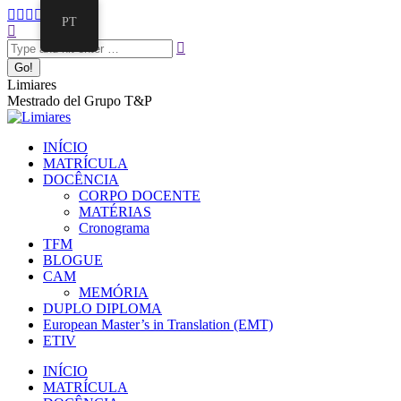
PT
Limiares
Mestrado del Grupo T&P
INÍCIO
MATRÍCULA
DOCÊNCIA
CORPO DOCENTE
MATÉRIAS
Cronograma
TFM
BLOGUE
CAM
MEMÓRIA
DUPLO DIPLOMA
European Master’s in Translation (EMT)
ETIV
INÍCIO
MATRÍCULA