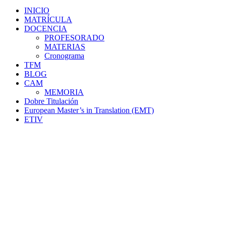
INICIO
MATRÍCULA
DOCENCIA
PROFESORADO
MATERIAS
Cronograma
TFM
BLOG
CAM
MEMORIA
Dobre Titulación
European Master’s in Translation (EMT)
ETIV