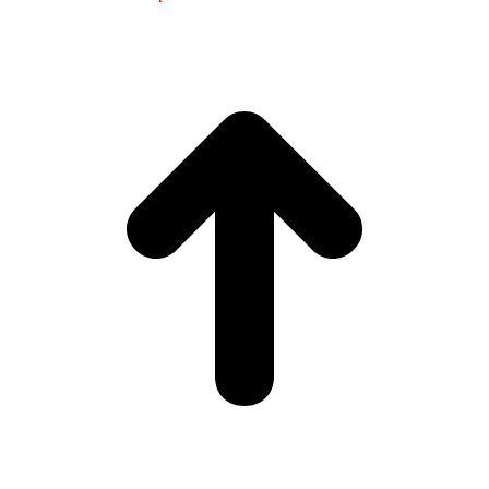
Facultade de Filoloxía e Tradución
UNIVERSIDADE DE VIGO