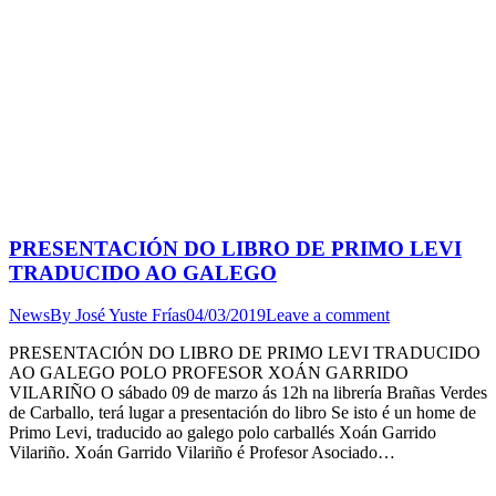
PRESENTACIÓN DO LIBRO DE PRIMO LEVI
TRADUCIDO AO GALEGO
News
By
José Yuste Frías
04/03/2019
Leave a comment
PRESENTACIÓN DO LIBRO DE PRIMO LEVI TRADUCIDO
AO GALEGO POLO PROFESOR XOÁN GARRIDO
VILARIÑO O sábado 09 de marzo ás 12h na librería Brañas Verdes
de Carballo, terá lugar a presentación do libro Se isto é un home de
Primo Levi, traducido ao galego polo carballés Xoán Garrido
Vilariño. Xoán Garrido Vilariño é Profesor Asociado…