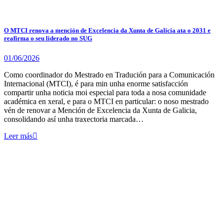
O MTCI renova a mención de Excelencia da Xunta de Galicia ata o 2031 e
reafirma o seu liderado no SUG
01/06/2026
Como coordinador do Mestrado en Tradución para a Comunicación
Internacional (MTCI), é para min unha enorme satisfacción
compartir unha noticia moi especial para toda a nosa comunidade
académica en xeral, e para o MTCI en particular: o noso mestrado
vén de renovar a Mención de Excelencia da Xunta de Galicia,
consolidando así unha traxectoria marcada…
Leer más