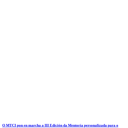
O MTCI pon en marcha a III Edición da Mentoría personalizada para o