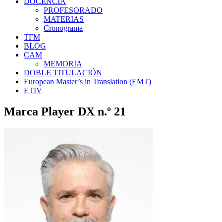
DOCENCIA
PROFESORADO
MATERIAS
Cronograma
TFM
BLOG
CAM
MEMORIA
DOBLE TITULACIÓN
European Master’s in Translation (EMT)
ETIV
Marca Player DX n.º 21