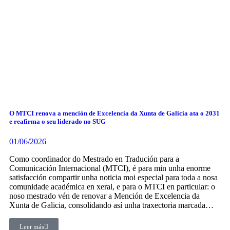
O MTCI renova a mención de Excelencia da Xunta de Galicia ata o 2031
e reafirma o seu liderado no SUG
01/06/2026
Como coordinador do Mestrado en Tradución para a
Comunicación Internacional (MTCI), é para min unha enorme
satisfacción compartir unha noticia moi especial para toda a nosa
comunidade académica en xeral, e para o MTCI en particular: o
noso mestrado vén de renovar a Mención de Excelencia da
Xunta de Galicia, consolidando así unha traxectoria marcada…
Leer más