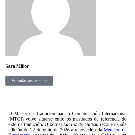
Sara Millor
Ver todas sus entradas
O Máster en Tradución para a Comunicación Internacional
(MTCI) volve situarse entre os mestrados de referencia do
eido da tradución. O xornal
La Voz de Galicia
recolle na súa
edición do 22 de xuño de 2026 a renovación da
Mención de