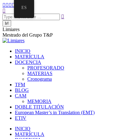
ES
Limiares
Mestrado del Grupo T&P
INICIO
MATRÍCULA
DOCENCIA
PROFESORADO
MATERIAS
Cronograma
TFM
BLOG
CAM
MEMORIA
DOBLE TITULACIÓN
European Master’s in Translation (EMT)
ETIV
INICIO
MATRÍCULA