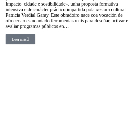
Impacto, cidade e sostibilidade», unha proposta formativa
intensiva e de carácter práctico impartida pola xestora cultural
Patricia Verdial Garay. Este obradoiro nace coa vocación de
ofrecer ao estudantado ferramentas reais para deseñar, activar e
avaliar programas públicos en…
Leer más