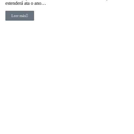
estenderá ata o ano…
Leer más