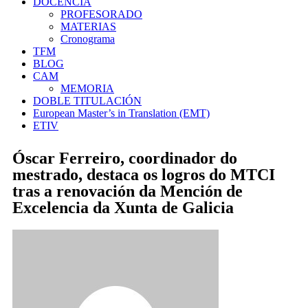
DOCENCIA
PROFESORADO
MATERIAS
Cronograma
TFM
BLOG
CAM
MEMORIA
DOBLE TITULACIÓN
European Master’s in Translation (EMT)
ETIV
Óscar Ferreiro, coordinador do
mestrado, destaca os logros do MTCI
tras a renovación da Mención de
Excelencia da Xunta de Galicia