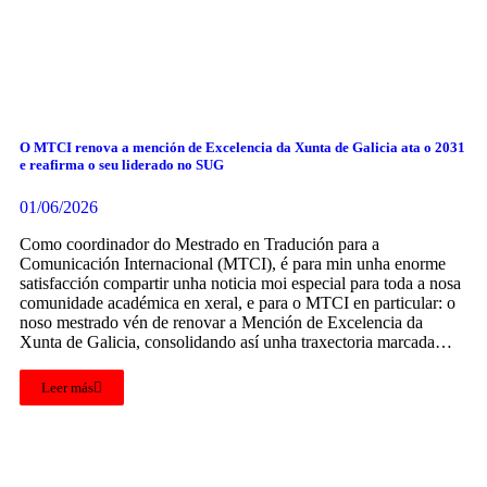
O MTCI renova a mención de Excelencia da Xunta de Galicia ata o 2031
e reafirma o seu liderado no SUG
01/06/2026
Como coordinador do Mestrado en Tradución para a
Comunicación Internacional (MTCI), é para min unha enorme
satisfacción compartir unha noticia moi especial para toda a nosa
comunidade académica en xeral, e para o MTCI en particular: o
noso mestrado vén de renovar a Mención de Excelencia da
Xunta de Galicia, consolidando así unha traxectoria marcada…
Leer más