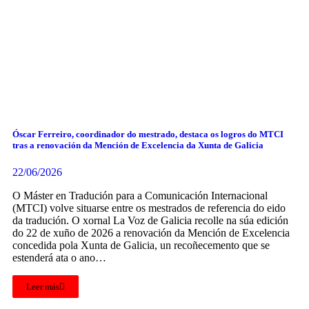
Óscar Ferreiro, coordinador do mestrado, destaca os logros do MTCI
tras a renovación da Mención de Excelencia da Xunta de Galicia
22/06/2026
O Máster en Tradución para a Comunicación Internacional
(MTCI) volve situarse entre os mestrados de referencia do eido
da tradución. O xornal La Voz de Galicia recolle na súa edición
do 22 de xuño de 2026 a renovación da Mención de Excelencia
concedida pola Xunta de Galicia, un recoñecemento que se
estenderá ata o ano…
Leer más