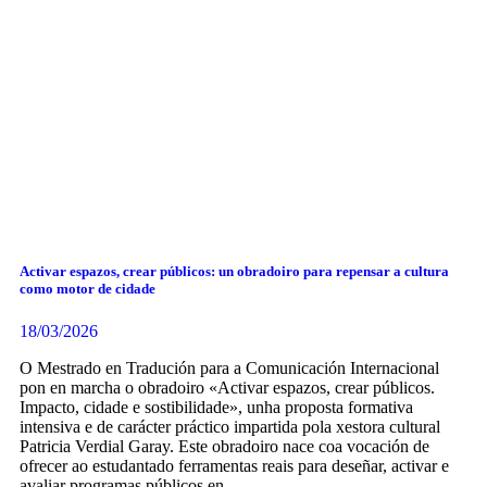
Activar espazos, crear públicos: un obradoiro para repensar a cultura
como motor de cidade
18/03/2026
O Mestrado en Tradución para a Comunicación Internacional
pon en marcha o obradoiro «Activar espazos, crear públicos.
Impacto, cidade e sostibilidade», unha proposta formativa
intensiva e de carácter práctico impartida pola xestora cultural
Patricia Verdial Garay. Este obradoiro nace coa vocación de
ofrecer ao estudantado ferramentas reais para deseñar, activar e
avaliar programas públicos en…