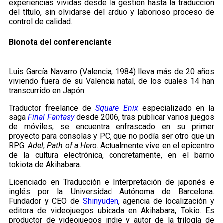
experiencias vividas desde la gestión hasta la traducción
del título, sin olvidarse del arduo y laborioso proceso de
control de calidad.
Bionota del conferenciante
Luis García Navarro (Valencia, 1984) lleva más de 20 años
viviendo fuera de su Valencia natal, de los cuales 14 han
transcurrido en Japón.
Traductor freelance de
Square Enix
especializado en la
saga
Final Fantasy
desde 2006, tras publicar varios juegos
de móviles, se encuentra enfrascado en su primer
proyecto para consolas y PC, que no podía ser otro que un
RPG:
Adel
,
Path of a Hero
. Actualmente vive en el epicentro
de la cultura electrónica, concretamente, en el barrio
tokiota de Akihabara.
Licenciado en Traducción e Interpretación de japonés e
inglés por la Universidad Autónoma de Barcelona.
Fundador y CEO de
Shinyuden
, agencia de localización y
editora de videojuegos ubicada en Akihabara, Tokio. Es
productor de videojuegos indie y autor de la trilogía de