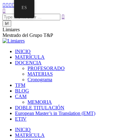
ES
Limiares
Mestrado del Grupo T&P
INICIO
MATRÍCULA
DOCENCIA
PROFESORADO
MATERIAS
Cronograma
TFM
BLOG
CAM
MEMORIA
DOBLE TITULACIÓN
European Master’s in Translation (EMT)
ETIV
INICIO
MATRÍCULA