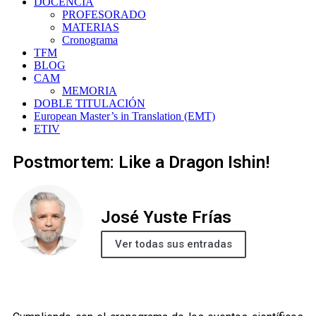
DOCENCIA
PROFESORADO
MATERIAS
Cronograma
TFM
BLOG
CAM
MEMORIA
DOBLE TITULACIÓN
European Master’s in Translation (EMT)
ETIV
Postmortem: Like a Dragon Ishin!
José Yuste Frías
Ver todas sus entradas