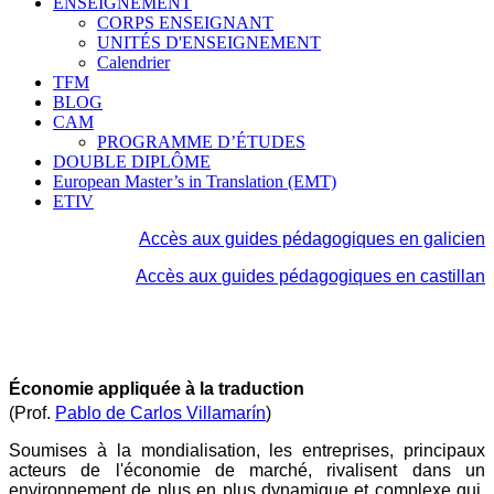
ENSEIGNEMENT
CORPS ENSEIGNANT
UNITÉS D'ENSEIGNEMENT
Calendrier
TFM
BLOG
CAM
PROGRAMME D’ÉTUDES
DOUBLE DIPLÔME
European Master’s in Translation (EMT)
ETIV
Accès aux guides pédagogiques en galicien
Accès aux
guides pédagogiques en castillan
Économie appliquée à la traduction
(Prof.
Pablo de Carlos Villamarín
)
Soumises à la mondialisation, les entreprises, principaux
acteurs de l'économie de marché, rivalisent dans un
environnement de plus en plus dynamique et complexe qui,