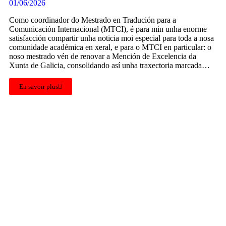
01/06/2026
Como coordinador do Mestrado en Tradución para a
Comunicación Internacional (MTCI), é para min unha enorme
satisfacción compartir unha noticia moi especial para toda a nosa
comunidade académica en xeral, e para o MTCI en particular: o
noso mestrado vén de renovar a Mención de Excelencia da
Xunta de Galicia, consolidando así unha traxectoria marcada…
En savoir plus