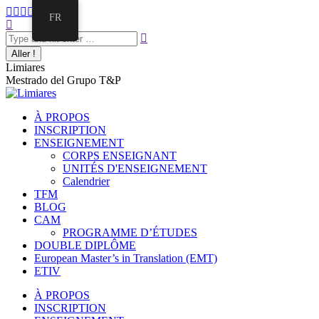
FR
Limiares
Mestrado del Grupo T&P
À PROPOS
INSCRIPTION
ENSEIGNEMENT
CORPS ENSEIGNANT
UNITÉS D'ENSEIGNEMENT
Calendrier
TFM
BLOG
CAM
PROGRAMME D’ÉTUDES
DOUBLE DIPLÔME
European Master’s in Translation (EMT)
ETIV
À PROPOS
INSCRIPTION