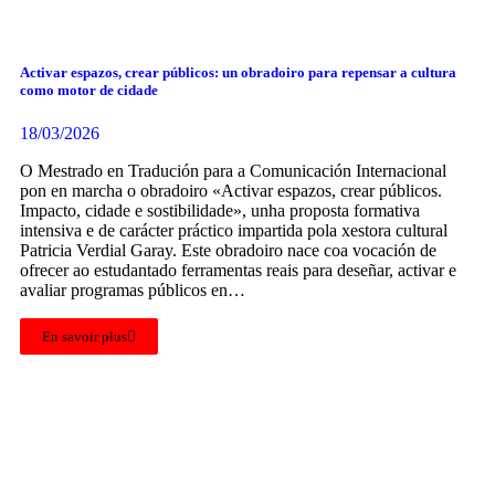
Activar espazos, crear públicos: un obradoiro para repensar a cultura
como motor de cidade
18/03/2026
O Mestrado en Tradución para a Comunicación Internacional
pon en marcha o obradoiro «Activar espazos, crear públicos.
Impacto, cidade e sostibilidade», unha proposta formativa
intensiva e de carácter práctico impartida pola xestora cultural
Patricia Verdial Garay. Este obradoiro nace coa vocación de
ofrecer ao estudantado ferramentas reais para deseñar, activar e
avaliar programas públicos en…
En savoir plus