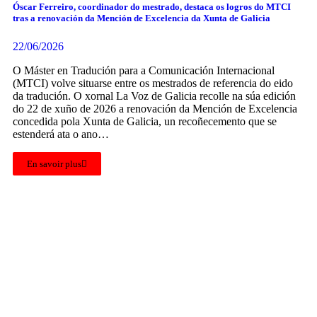
Óscar Ferreiro, coordinador do mestrado, destaca os logros do MTCI
tras a renovación da Mención de Excelencia da Xunta de Galicia
22/06/2026
O Máster en Tradución para a Comunicación Internacional
(MTCI) volve situarse entre os mestrados de referencia do eido
da tradución. O xornal La Voz de Galicia recolle na súa edición
do 22 de xuño de 2026 a renovación da Mención de Excelencia
concedida pola Xunta de Galicia, un recoñecemento que se
estenderá ata o ano…
En savoir plus