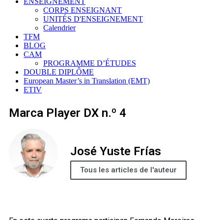
ENSEIGNEMENT
CORPS ENSEIGNANT
UNITÉS D'ENSEIGNEMENT
Calendrier
TFM
BLOG
CAM
PROGRAMME D’ÉTUDES
DOUBLE DIPLÔME
European Master’s in Translation (EMT)
ETIV
Marca Player DX n.º 4
José Yuste Frías
Tous les articles de l'auteur