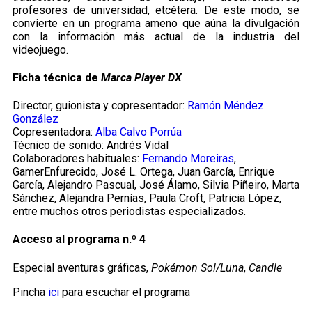
profesores de universidad, etcétera. De este modo, se
convierte en un programa ameno que aúna la divulgación
con la información más actual de la industria del
videojuego.
Ficha técnica de
Marca Player DX
Director, guionista y copresentador:
Ramón Méndez
González
Copresentadora:
Alba Calvo Porrúa
Técnico de sonido: Andrés Vidal
Colaboradores habituales:
Fernando Moreiras
,
GamerEnfurecido, José L. Ortega, Juan García, Enrique
García, Alejandro Pascual, José Álamo, Silvia Piñeiro, Marta
Sánchez, Alejandra Pernías, Paula Croft, Patricia López,
entre muchos otros periodistas especializados.
Acceso al programa n.º 4
Especial aventuras gráficas,
Pokémon Sol/Luna
,
Candle
Pincha
ici
para escuchar el programa