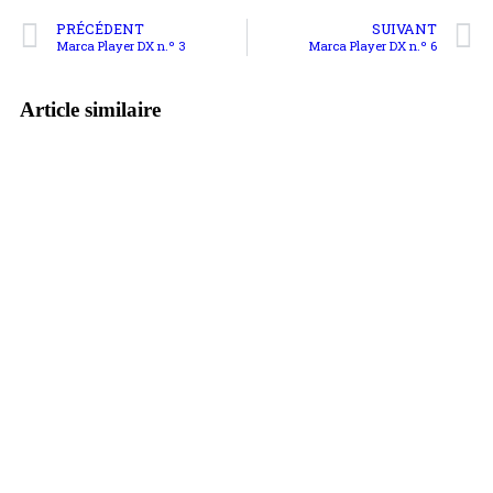
PRÉCÉDENT
SUIVANT
Marca Player DX n.º 3
Marca Player DX n.º 6
Article similaire