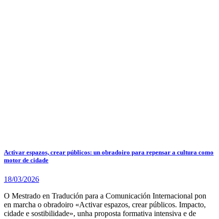
Activar espazos, crear públicos: un obradoiro para repensar a cultura como
motor de cidade
18/03/2026
O Mestrado en Tradución para a Comunicación Internacional pon
en marcha o obradoiro «Activar espazos, crear públicos. Impacto,
cidade e sostibilidade», unha proposta formativa intensiva e de