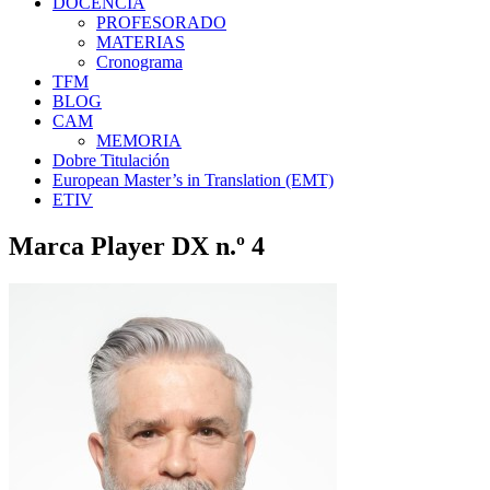
DOCENCIA
PROFESORADO
MATERIAS
Cronograma
TFM
BLOG
CAM
MEMORIA
Dobre Titulación
European Master’s in Translation (EMT)
ETIV
Marca Player DX n.º 4