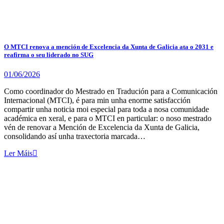
O MTCI renova a mención de Excelencia da Xunta de Galicia ata o 2031 e
reafirma o seu liderado no SUG
01/06/2026
Como coordinador do Mestrado en Tradución para a Comunicación
Internacional (MTCI), é para min unha enorme satisfacción
compartir unha noticia moi especial para toda a nosa comunidade
académica en xeral, e para o MTCI en particular: o noso mestrado
vén de renovar a Mención de Excelencia da Xunta de Galicia,
consolidando así unha traxectoria marcada…
Ler Máis