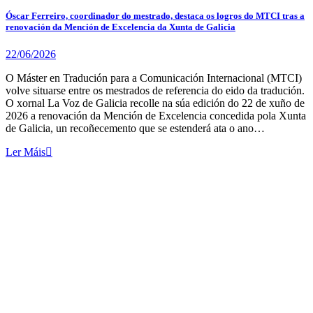
Óscar Ferreiro, coordinador do mestrado, destaca os logros do MTCI tras a
renovación da Mención de Excelencia da Xunta de Galicia
22/06/2026
O Máster en Tradución para a Comunicación Internacional (MTCI)
volve situarse entre os mestrados de referencia do eido da tradución.
O xornal La Voz de Galicia recolle na súa edición do 22 de xuño de
2026 a renovación da Mención de Excelencia concedida pola Xunta
de Galicia, un recoñecemento que se estenderá ata o ano…
Ler Máis