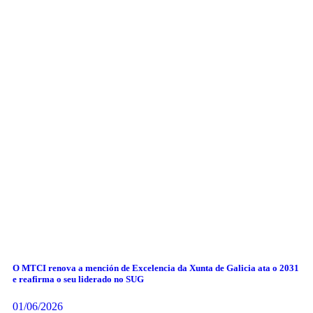
O MTCI renova a mención de Excelencia da Xunta de Galicia ata o 2031
e reafirma o seu liderado no SUG
01/06/2026