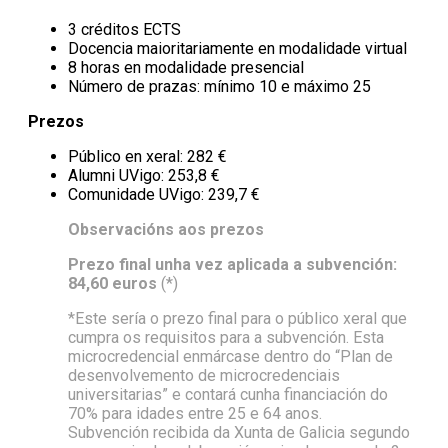
3 créditos ECTS
Docencia maioritariamente en modalidade virtual
8 horas en modalidade presencial
Número de prazas: mínimo 10 e máximo 25
Prezos
Público en xeral: 282 €
Alumni UVigo: 253,8 €
Comunidade UVigo: 239,7 €
Observacións aos prezos
Prezo final unha vez aplicada a subvención:
84,60
euros
(*)
*Este sería o prezo final para o público xeral que
cumpra os requisitos para a subvención. Esta
microcredencial enmárcase dentro do “Plan de
desenvolvemento de microcredenciais
universitarias” e contará cunha financiación do
70% para idades entre 25 e 64 anos.
Subvención recibida da Xunta de Galicia segundo