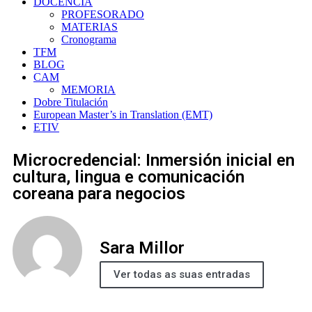
DOCENCIA
PROFESORADO
MATERIAS
Cronograma
TFM
BLOG
CAM
MEMORIA
Dobre Titulación
European Master’s in Translation (EMT)
ETIV
Microcredencial: Inmersión inicial en
cultura, lingua e comunicación
coreana para negocios
Sara Millor
Ver todas as suas entradas