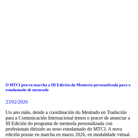
O MTCI pon en marcha a III Edición da Mentoría personalizada para o
estudantado de mestrado
23/02/2026
Un ano máis, dende a coordinación do Mestrado en Tradución
para a Comunicación Internacional temos o pracer de anunciar a
III Edición do programa de mentoría personalizada con
profesionais dirixido ao noso estudantado do MTCI. A nova
edición porase en marcha en marzo 2026, en modalidade virtual.