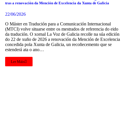
tras a renovación da Mención de Excelencia da Xunta de Galicia
22/06/2026
O Máster en Tradución para a Comunicación Internacional
(MTCI) volve situarse entre os mestrados de referencia do eido
da tradución. O xornal La Voz de Galicia recolle na súa edición
do 22 de xuño de 2026 a renovación da Mención de Excelencia
concedida pola Xunta de Galicia, un recoñecemento que se
estenderá ata o ano…
Ler Máis