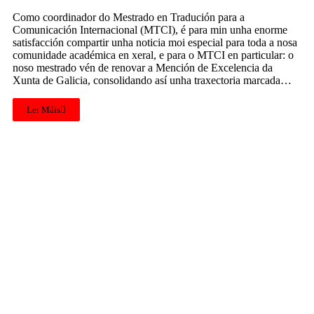
Como coordinador do Mestrado en Tradución para a
Comunicación Internacional (MTCI), é para min unha enorme
satisfacción compartir unha noticia moi especial para toda a nosa
comunidade académica en xeral, e para o MTCI en particular: o
noso mestrado vén de renovar a Mención de Excelencia da
Xunta de Galicia, consolidando así unha traxectoria marcada…
Ler Máis