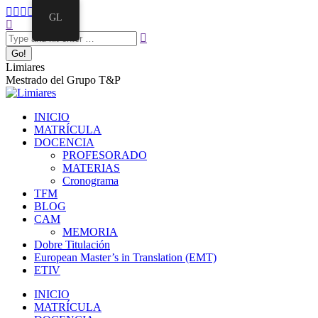
GL
Limiares
Mestrado del Grupo T&P
INICIO
MATRÍCULA
DOCENCIA
PROFESORADO
MATERIAS
Cronograma
TFM
BLOG
CAM
MEMORIA
Dobre Titulación
European Master’s in Translation (EMT)
ETIV
INICIO
MATRÍCULA