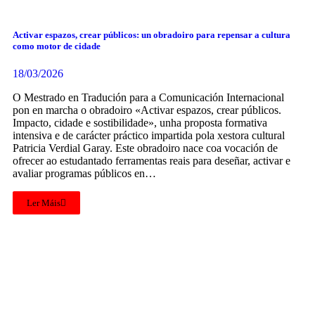
Activar espazos, crear públicos: un obradoiro para repensar a cultura
como motor de cidade
18/03/2026
O Mestrado en Tradución para a Comunicación Internacional
pon en marcha o obradoiro «Activar espazos, crear públicos.
Impacto, cidade e sostibilidade», unha proposta formativa
intensiva e de carácter práctico impartida pola xestora cultural
Patricia Verdial Garay. Este obradoiro nace coa vocación de
ofrecer ao estudantado ferramentas reais para deseñar, activar e
avaliar programas públicos en…
Ler Máis